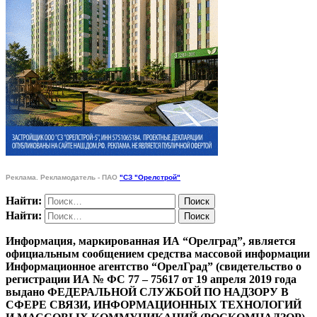
Реклама. Рекламодатель - ПАО
"СЗ "Орелстрой"
Найти:
Найти:
Информация, маркированная ИА “Орелград”, является
официальным сообщением средства массовой информации
Информационное агентство “ОрелГрад” (свидетельство о
регистрации ИА № ФС 77 – 75617 от 19 апреля 2019 года
выдано ФЕДЕРАЛЬНОЙ СЛУЖБОЙ ПО НАДЗОРУ В
СФЕРЕ СВЯЗИ, ИНФОРМАЦИОННЫХ ТЕХНОЛОГИЙ