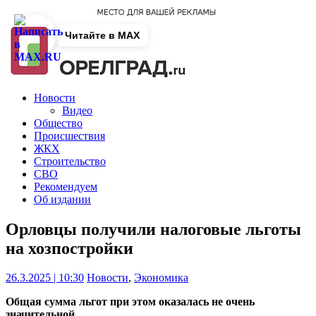
Читайте в MAX
Новости
Видео
Общество
Происшествия
ЖКХ
Строительство
СВО
Рекомендуем
Об издании
Орловцы получили налоговые льготы
на хозпостройки
26.3.2025 | 10:30
Новости
,
Экономика
Общая сумма льгот при этом оказалась не очень
значительной.