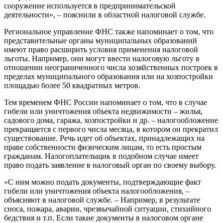
сооружение используется в предпринимательской
деятельности», – пояснили в областной налоговой службе.
Региональное управление ФНС также напоминает о том, что
представительные органы муниципальных образований
имеют право расширить условия применения налоговой
льготы. Например, они могут ввести налоговую льготу в
отношении неограниченного числа хозяйственных построек в
пределах муниципального образования или на хозпостройки
площадью более 50 квадратных метров.
Тем временем ФНС России напоминает о том, что в случае
гибели или уничтожения объекта недвижимости – жилья,
садового дома, гаража, хозпостройки и др. – налогообложение
прекращается с первого числа месяца, в котором он прекратил
существование. Речь идет об объектах, принадлежащих на
праве собственности физическим лицам, то есть простым
гражданам. Налогоплательщик в подобном случае имеет
право подать заявление в налоговый орган по своему выбору.
«С ним можно подать документы, подтверждающие факт
гибели или уничтожения объекта налогообложения, –
объясняют в налоговой службе. – Например, в результате
сноса, пожара, аварии, чрезвычайной ситуации, стихийного
бедствия и т.п. Если такие документы в налоговом органе