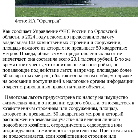
Фото: ИА “Орелград”
Как сообщает Управление ФНС России по Орловской
области, в 2024 году ведомство предоставило льготу
владельцам 143 хозяйственных строений и сооружений,
площадь каждого из которых не превышает 50 квадратных
метров. Правда, общая сумма предоставленных льгот не
впечатляет, она составила всего 20,1 тысячи рублей. В то же
время стоит учесть, что капитальные хозпостройки, не
попадающие под действие льгот, например, площадью более
50 квадратных метров, облагаются налогом в общем порядке
на основании поступившей в налоговые органы информации
о зарегистрированных правах на такие объекты.
«Налоговая льгота предусмотрена по налогу на имущество
физических лиц в отношении одного объекта, относящегося к
хозяйственным строениям или сооружениям, площадь
которого не превышает 50 квадратных метров и который
расположен на земельном участке для ведения личного
подсобного хозяйства, огородничества, садоводства или
индивидуального жилищного строительства. При этом льгота
не предоставляется, если хозяйственное строение или