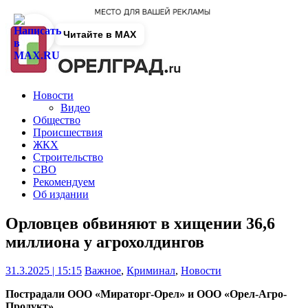
Читайте в MAX
Новости
Видео
Общество
Происшествия
ЖКХ
Строительство
СВО
Рекомендуем
Об издании
Орловцев обвиняют в хищении 36,6
миллиона у агрохолдингов
31.3.2025 | 15:15
Важное
,
Криминал
,
Новости
Пострадали ООО «Мираторг-Орел» и ООО «Орел-Агро-
Продукт».