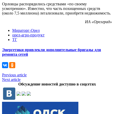
Орловцы распорядились средствами «по своему
усмотрению». Известно, что часть похищенных средств
(около 7,5 миллиона) легализовали, приобретя недвижимость.
ИА «Орелград»
Мираторг-Орел
орел-агро-продукт
ТГ
Энергетики привлекли дополнительные бригады для
ремонта сетей
Previous article
Next article
Обсуждение новостей доступно в соцсетях