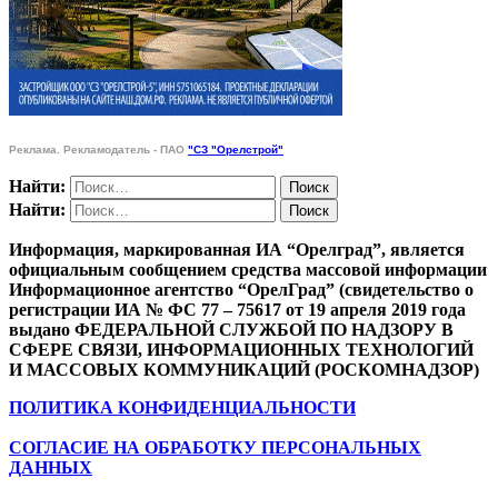
Реклама. Рекламодатель - ПАО
"СЗ "Орелстрой"
Найти:
Найти:
Информация, маркированная ИА “Орелград”, является
официальным сообщением средства массовой информации
Информационное агентство “ОрелГрад” (свидетельство о
регистрации ИА № ФС 77 – 75617 от 19 апреля 2019 года
выдано ФЕДЕРАЛЬНОЙ СЛУЖБОЙ ПО НАДЗОРУ В
СФЕРЕ СВЯЗИ, ИНФОРМАЦИОННЫХ ТЕХНОЛОГИЙ
И МАССОВЫХ КОММУНИКАЦИЙ (РОСКОМНАДЗОР)
ПОЛИТИКА КОНФИДЕНЦИАЛЬНОСТИ
СОГЛАСИЕ НА ОБРАБОТКУ ПЕРСОНАЛЬНЫХ
ДАННЫХ