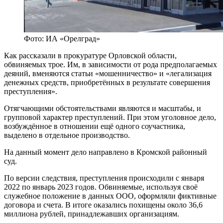
Фото: ИА «Орелград»
Как рассказали в прокуратуре Орловской области,
обвиняемых трое. Им, в зависимости от рода предполагаемых
деяний, вменяются статьи «мошенничество» и «легализация
денежных средств, приобретённых в результате совершения
преступления».
Отягчающими обстоятельствами являются и масштабы, и
групповой характер преступлений. При этом уголовное дело,
возбуждённое в отношении ещё одного соучастника,
выделено в отдельное производство.
На данный момент дело направлено в Кромской районный
суд.
По версии следствия, преступления происходили с января
2022 по январь 2023 годов. Обвиняемые, используя своё
служебное положение в данных ООО, оформляли фиктивные
договора и счета. В итоге оказались похищены около 36,6
миллиона рублей, принадлежавших организациям.