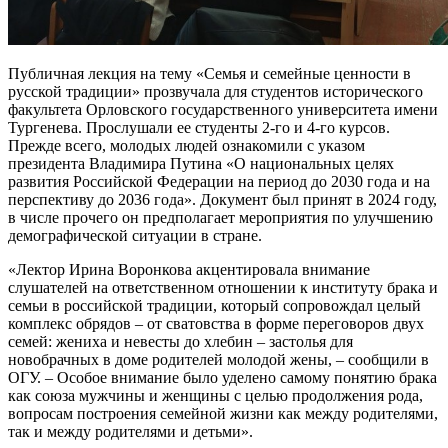
Публичная лекция на тему «Семья и семейные ценности в
русской традиции» прозвучала для студентов исторического
факультета Орловского государственного университета имени
Тургенева. Прослушали ее студенты 2-го и 4-го курсов.
Прежде всего, молодых людей ознакомили с указом
президента Владимира Путина «О национальных целях
развития Российской Федерации на период до 2030 года и на
перспективу до 2036 года». Документ был принят в 2024 году,
в числе прочего он предполагает мероприятия по улучшению
демографической ситуации в стране.
«Лектор Ирина Воронкова акцентировала внимание
слушателей на ответственном отношении к институту брака и
семьи в российской традиции, который сопровождал целый
комплекс обрядов – от сватовства в форме переговоров двух
семей: жениха и невесты до хлебин – застолья для
новобрачных в доме родителей молодой жены, – сообщили в
ОГУ. – Особое внимание было уделено самому понятию брака
как союза мужчины и женщины с целью продолжения рода,
вопросам построения семейной жизни как между родителями,
так и между родителями и детьми».