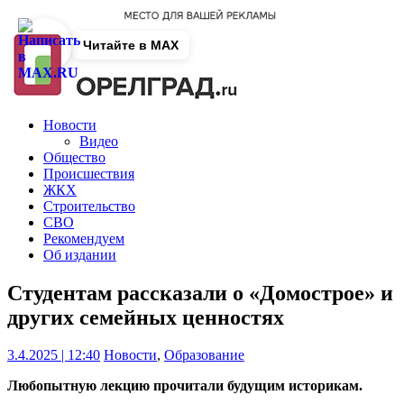
Читайте в MAX
Новости
Видео
Общество
Происшествия
ЖКХ
Строительство
СВО
Рекомендуем
Об издании
Студентам рассказали о «Домострое» и
других семейных ценностях
3.4.2025 | 12:40
Новости
,
Образование
Любопытную лекцию прочитали будущим историкам.