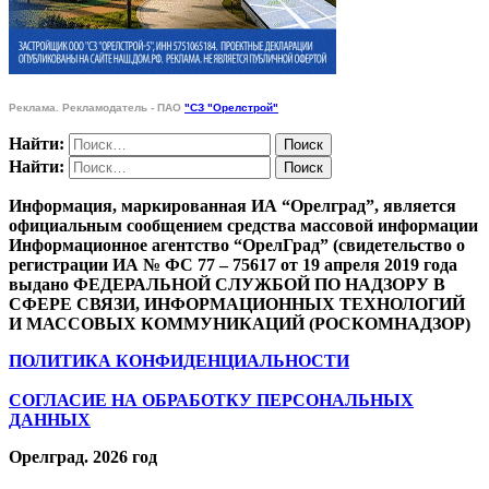
Реклама. Рекламодатель - ПАО
"СЗ "Орелстрой"
Найти:
Найти:
Информация, маркированная ИА “Орелград”, является
официальным сообщением средства массовой информации
Информационное агентство “ОрелГрад” (свидетельство о
регистрации ИА № ФС 77 – 75617 от 19 апреля 2019 года
выдано ФЕДЕРАЛЬНОЙ СЛУЖБОЙ ПО НАДЗОРУ В
СФЕРЕ СВЯЗИ, ИНФОРМАЦИОННЫХ ТЕХНОЛОГИЙ
И МАССОВЫХ КОММУНИКАЦИЙ (РОСКОМНАДЗОР)
ПОЛИТИКА КОНФИДЕНЦИАЛЬНОСТИ
СОГЛАСИЕ НА ОБРАБОТКУ ПЕРСОНАЛЬНЫХ
ДАННЫХ
Орелград. 2026 год