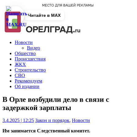
Читайте в MAX
Новости
Видео
Общество
Происшествия
ЖКХ
Строительство
СВО
Рекомендуем
Об издании
В Орле возбудили дело в связи с
задержкой зарплаты
3.4.2025 | 12:25
Закон и порядок
,
Новости
Им занимается Следственный комитет.