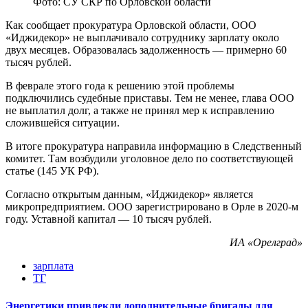
Фото: СУ СКР по Орловской области
Как сообщает прокуратура Орловской области, ООО
«Иджидекор» не выплачивало сотруднику зарплату около
двух месяцев. Образовалась задолженность — примерно 60
тысяч рублей.
В феврале этого года к решению этой проблемы
подключились судебные приставы. Тем не менее, глава ООО
не выплатил долг, а также не принял мер к исправлению
сложившейся ситуации.
В итоге прокуратура направила информацию в Следственный
комитет. Там возбудили уголовное дело по соответствующей
статье (145 УК РФ).
Согласно открытым данным, «Иджидекор» является
микропредприятием. ООО зарегистрировано в Орле в 2020-м
году. Уставной капитал — 10 тысяч рублей.
ИА «Орелград»
зарплата
ТГ
Энергетики привлекли дополнительные бригады для