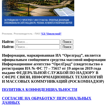
Реклама. Рекламодатель - ПАО
"СЗ "Орелстрой"
Найти:
Найти:
Информация, маркированная ИА “Орелград”, является
официальным сообщением средства массовой информации
Информационное агентство “ОрелГрад” (свидетельство о
регистрации ИА № ФС 77 – 75617 от 19 апреля 2019 года
выдано ФЕДЕРАЛЬНОЙ СЛУЖБОЙ ПО НАДЗОРУ В
СФЕРЕ СВЯЗИ, ИНФОРМАЦИОННЫХ ТЕХНОЛОГИЙ
И МАССОВЫХ КОММУНИКАЦИЙ (РОСКОМНАДЗОР)
ПОЛИТИКА КОНФИДЕНЦИАЛЬНОСТИ
СОГЛАСИЕ НА ОБРАБОТКУ ПЕРСОНАЛЬНЫХ
ДАННЫХ