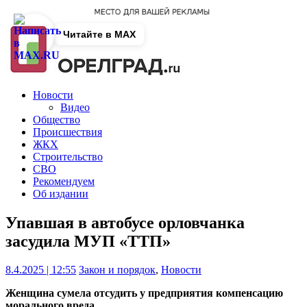
Читайте в MAX
Новости
Видео
Общество
Происшествия
ЖКХ
Строительство
СВО
Рекомендуем
Об издании
Упавшая в автобусе орловчанка
засудила МУП «ТТП»
8.4.2025 | 12:55
Закон и порядок
,
Новости
Женщина сумела отсудить у предприятия компенсацию
морального вреда.