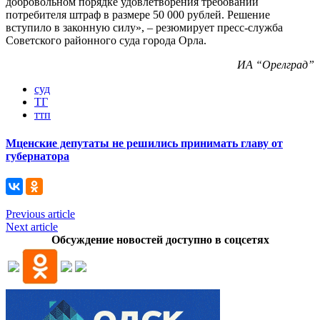
добровольном порядке удовлетворения требований
потребителя штраф в размере 50 000 рублей. Решение
вступило в законную силу», – резюмирует пресс-служба
Советского районного суда города Орла.
ИА “Орелград”
суд
ТГ
ттп
Мценские депутаты не решились принимать главу от
губернатора
Previous article
Next article
Обсуждение новостей доступно в соцсетях