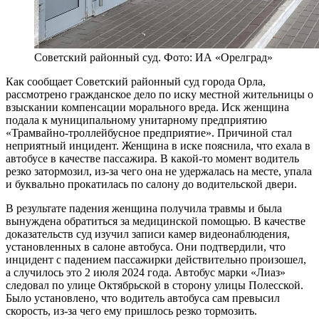
Советский районный суд. Фото: ИА «Орелград»
Как сообщает Советский районный суд города Орла,
рассмотрено гражданское дело по иску местной жительницы о
взыскании компенсации морального вреда. Иск женщина
подала к муниципальному унитарному предприятию
«Трамвайно-троллейбусное предприятие». Причиной стал
неприятный инцидент. Женщина в иске пояснила, что ехала в
автобусе в качестве пассажира. В какой-то момент водитель
резко затормозил, из-за чего она не удержалась на месте, упала
и буквально прокатилась по салону до водительской двери.
В результате падения женщина получила травмы и была
вынуждена обратиться за медицинской помощью. В качестве
доказательств суд изучил записи камер видеонаблюдения,
установленных в салоне автобуса. Они подтвердили, что
инцидент с падением пассажирки действительно произошел,
а случилось это 2 июля 2024 года. Автобус марки «Лиаз»
следовал по улице Октябрьской в сторону улицы Полесской.
Было установлено, что водитель автобуса сам превысил
скорость, из-за чего ему пришлось резко тормозить.