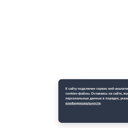
К cайту подключен сервис веб-аналит
cookies-файлы. Оставаясь на сайте, вы
персональных данных в порядке, ука
конфиденциальности
.