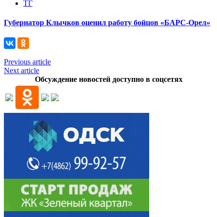
ТГ
Губернатор Клычков оценил работу бойцов «БАРС-Орел»
Previous article
Next article
Обсуждение новостей доступно в соцсетях