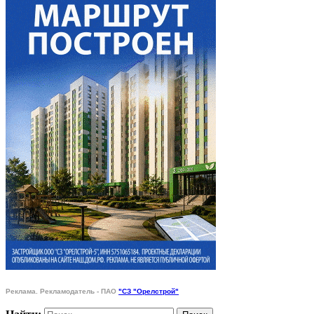
Реклама. Рекламодатель - ПАО
"СЗ "Орелстрой"