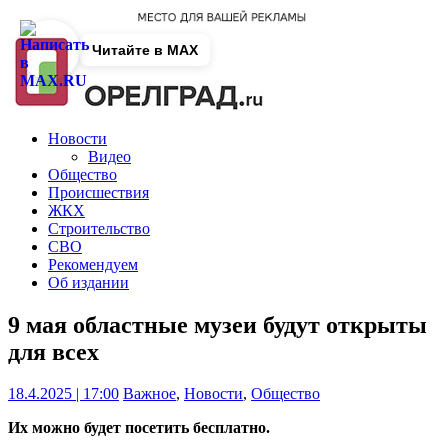
Читайте в MAX
Новости
Видео
Общество
Происшествия
ЖКХ
Строительство
СВО
Рекомендуем
Об издании
9 мая областные музеи будут открыты
для всех
18.4.2025 | 17:00
Важное
,
Новости
,
Общество
Их можно будет посетить бесплатно.