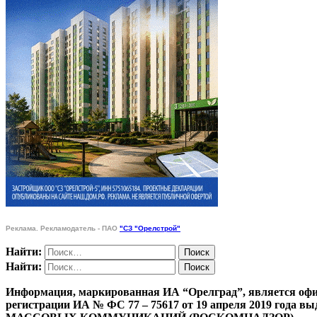
Реклама. Рекламодатель - ПАО
"СЗ "Орелстрой"
Найти:
Найти:
Информация, маркированная ИА “Орелград”, является офи
регистрации ИА № ФС 77 – 75617 от 19 апреля 201