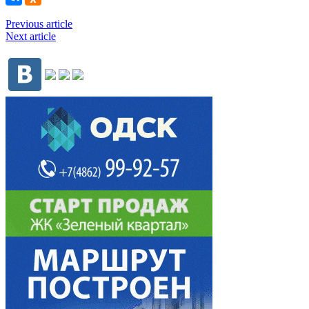
Previous article
Next article