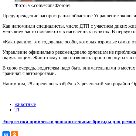
Фото: vk.com/econadzororel
Предупреждение распространил областное Управление экологи
Как напомнили специалисты, число ДТП с участием диких жив
меньшие» часто появляются в населённых пунктах. В первую оче
«Как правило, это годовалые особи, которых взрослые самки от
Управление официально рекомендовало орловцам не приближатьс
окружающим. Животному надо позволить просто вернуться в е
В свою очередь, водителям надо быть внимательными в местах 
граничат с автодорогами.
Напомним, 28 апреля лось забрёл в Зареченский микрорайон 
животные
ТГ
Энергетики привлекли дополнительные бригады для ремонт