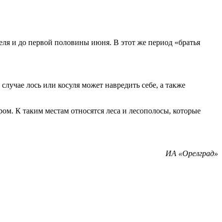
ля и до первой половины июня. В этот же период «братья
лучае лось или косуля может навредить себе, а также
ом. К таким местам относятся леса и лесополосы, которые
ИА «Орелград»