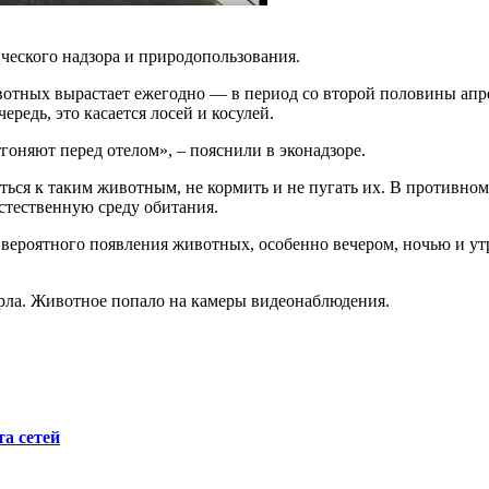
ческого надзора и природопользования.
отных вырастает ежегодно — в период со второй половины апре
редь, это касается лосей и косулей.
гоняют перед отелом», – пояснили в эконадзоре.
я к таким животным, не кормить и не пугать их. В противном с
стественную среду обитания.
вероятного появления животных, особенно вечером, ночью и утр
Орла. Животное попало на камеры видеонаблюдения.
а сетей