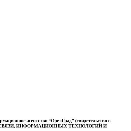
ационное агентство “ОрелГрад” (свидетельство о
СФЕРЕ СВЯЗИ, ИНФОРМАЦИОННЫХ ТЕХНОЛОГИЙ И