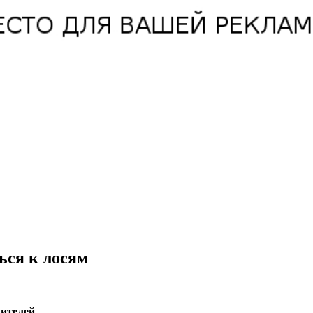
ься к лосям
ителей.