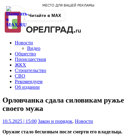
Читайте в MAX
Новости
Видео
Общество
Происшествия
ЖКХ
Строительство
СВО
Рекомендуем
Об издании
Орловчанка сдала силовикам ружье
своего мужа
10.5.2025 | 15:00
Закон и порядок
,
Новости
Оружие стало бесхозным после смерти его владельца.