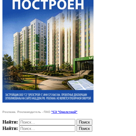
Реклама. Рекламодатель - ПАО
"СЗ "Орелстрой"
Найти:
Найти: