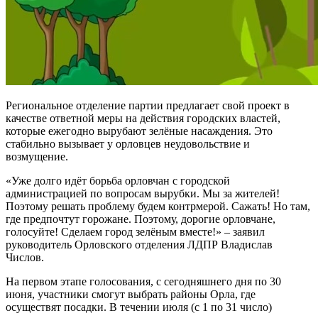
Региональное отделение партии предлагает свой проект в
качестве ответной меры на действия городских властей,
которые ежегодно вырубают зелёные насаждения. Это
стабильно вызывает у орловцев неудовольствие и
возмущение.
«Уже долго идёт борьба орловчан с городской
администрацией по вопросам вырубки. Мы за жителей!
Поэтому решать проблему будем контрмерой. Сажать! Но там,
где предпочтут горожане. Поэтому, дорогие орловчане,
голосуйте! Сделаем город зелёным вместе!» – заявил
руководитель Орловского отделения ЛДПР Владислав
Числов.
На первом этапе голосования, с сегодняшнего дня по 30
июня, участники смогут выбрать районы Орла, где
осуществят посадки. В течении июля (с 1 по 31 число)