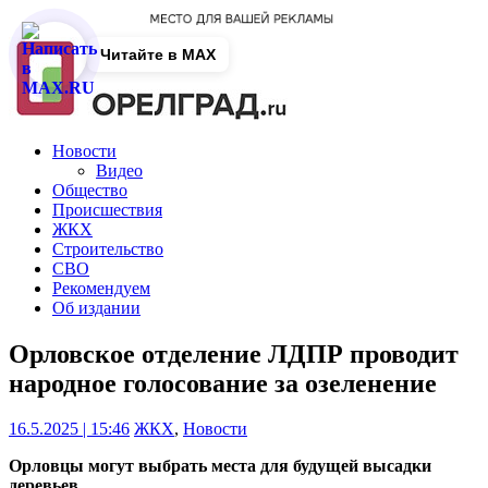
Читайте в MAX
Новости
Видео
Общество
Происшествия
ЖКХ
Строительство
СВО
Рекомендуем
Об издании
Орловское отделение ЛДПР проводит
народное голосование за озеленение
16.5.2025 | 15:46
ЖКХ
,
Новости
Орловцы могут выбрать места для будущей высадки
деревьев.