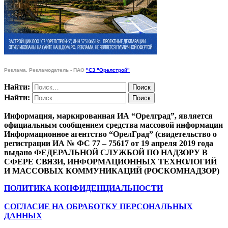
Реклама. Рекламодатель - ПАО
"СЗ "Орелстрой"
Найти:
Найти:
Информация, маркированная ИА “Орелград”, является
официальным сообщением средства массовой информации
Информационное агентство “ОрелГрад” (свидетельство о
регистрации ИА № ФС 77 – 75617 от 19 апреля 2019 года
выдано ФЕДЕРАЛЬНОЙ СЛУЖБОЙ ПО НАДЗОРУ В
СФЕРЕ СВЯЗИ, ИНФОРМАЦИОННЫХ ТЕХНОЛОГИЙ
И МАССОВЫХ КОММУНИКАЦИЙ (РОСКОМНАДЗОР)
ПОЛИТИКА КОНФИДЕНЦИАЛЬНОСТИ
СОГЛАСИЕ НА ОБРАБОТКУ ПЕРСОНАЛЬНЫХ
ДАННЫХ