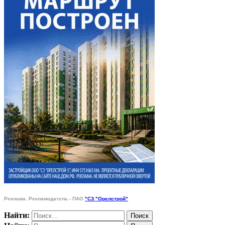
Реклама. Рекламодатель - ПАО
"СЗ "Орелстрой"
Найти: