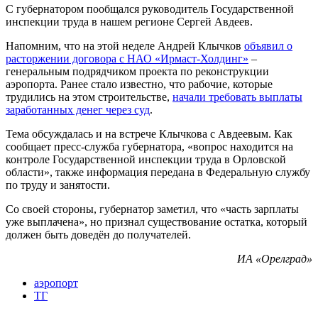
С губернатором пообщался руководитель Государственной
инспекции труда в нашем регионе Сергей Авдеев.
Напомним, что на этой неделе Андрей Клычков
объявил о
расторжении договора с НАО «Ирмаст-Холдинг»
–
генеральным подрядчиком проекта по реконструкции
аэропорта. Ранее стало известно, что рабочие, которые
трудились на этом строительстве,
начали требовать выплаты
заработанных денег через суд
.
Тема обсуждалась и на встрече Клычкова с Авдеевым. Как
сообщает пресс-служба губернатора, «вопрос находится на
контроле Государственной инспекции труда в Орловской
области», также информация передана в Федеральную службу
по труду и занятости.
Со своей стороны, губернатор заметил, что «часть зарплаты
уже выплачена», но признал существование остатка, который
должен быть доведён до получателей.
ИА «Орелград»
аэропорт
ТГ