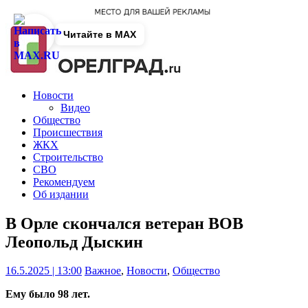
Читайте в MAX
Новости
Видео
Общество
Происшествия
ЖКХ
Строительство
СВО
Рекомендуем
Об издании
В Орле скончался ветеран ВОВ
Леопольд Дыскин
16.5.2025 | 13:00
Важное
,
Новости
,
Общество
Ему было 98 лет.