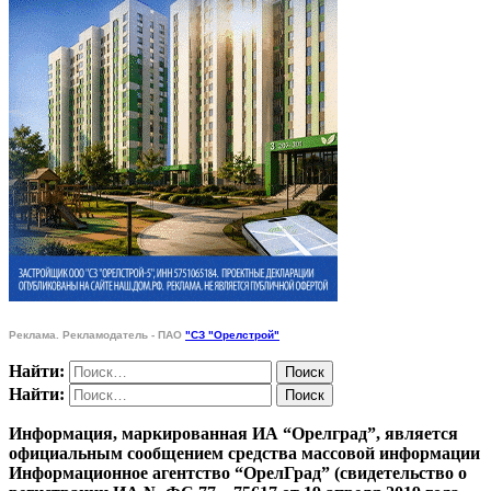
Реклама. Рекламодатель - ПАО
"СЗ "Орелстрой"
Найти:
Найти:
Информация, маркированная ИА “Орелград”, является
официальным сообщением средства массовой информации
Информационное агентство “ОрелГрад” (свидетельство о