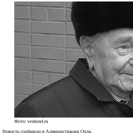
Фото: vestiorel.ru
Новость сообщили в Администрации Орла.