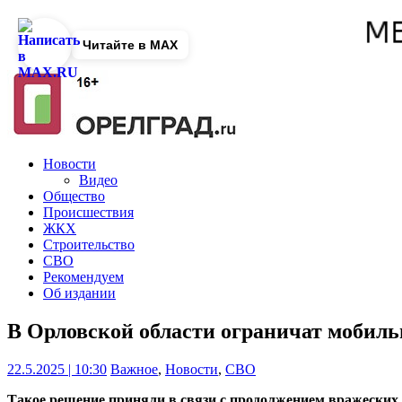
Читайте в MAX
Новости
Видео
Общество
Происшествия
ЖКХ
Строительство
СВО
Рекомендуем
Об издании
В Орловской области ограничат мобиль
22.5.2025 | 10:30
Важное
,
Новости
,
СВО
Такое решение приняли в связи с продолжением вражеских 