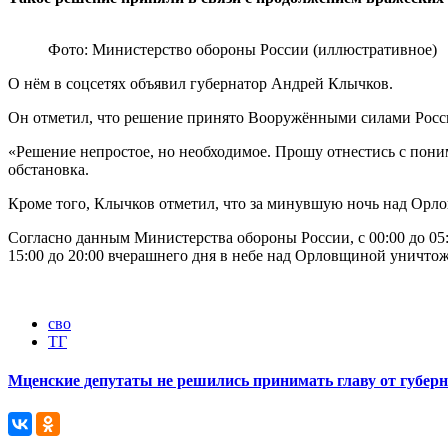
Фото: Министерство обороны России (иллюстративное)
О нём в соцсетях объявил губернатор Андрей Клычков.
Он отметил, что решение принято Вооружёнными силами России
«Решение непростое, но необходимое. Прошу отнестись с понима
обстановка.
Кроме того, Клычков отметил, что за минувшую ночь над Орл
Согласно данным Министерства обороны России, с 00:00 до 05:3
15:00 до 20:00 вчерашнего дня в небе над Орловщиной уничт
сво
ТГ
Мценские депутаты не решились принимать главу от губер