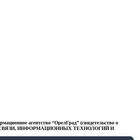
ационное агентство “ОрелГрад” (свидетельство о
СФЕРЕ СВЯЗИ, ИНФОРМАЦИОННЫХ ТЕХНОЛОГИЙ И