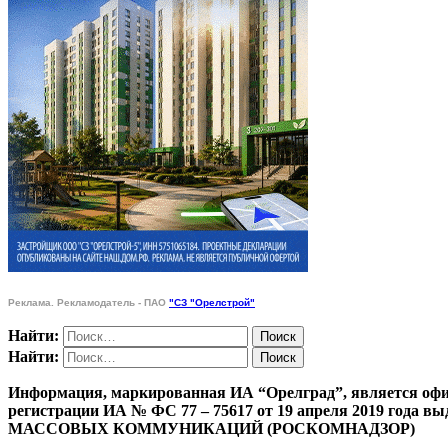
Реклама. Рекламодатель - ПАО
"СЗ "Орелстрой"
Найти:
Найти:
Информация, маркированная ИА “Орелград”, является офи
регистрации ИА № ФС 77 – 75617 от 19 апреля 201
МАССОВЫХ КОММУНИКАЦИЙ (РОСКОМНАДЗОР)