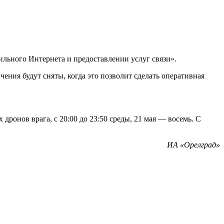
льного Интернета и предоставлении услуг связи».
ения будут сняты, когда это позволит сделать оперативная
ронов врага, с 20:00 до 23:50 среды, 21 мая — восемь. С
ИА «Орелград»