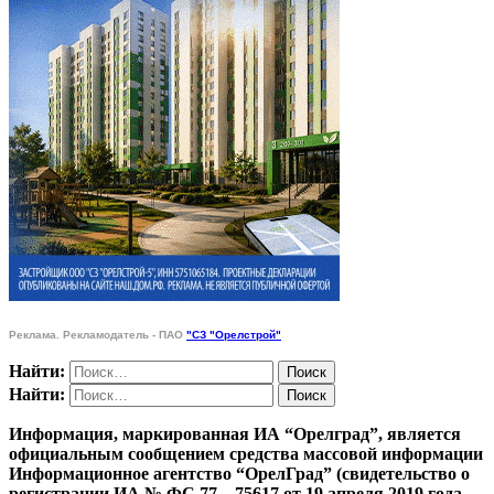
Реклама. Рекламодатель - ПАО
"СЗ "Орелстрой"
Найти:
Найти:
Информация, маркированная ИА “Орелград”, является
официальным сообщением средства массовой информации
Информационное агентство “ОрелГрад” (свидетельство о
регистрации ИА № ФС 77 – 75617 от 19 апреля 2019 года