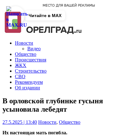
Читайте в MAX
Новости
Видео
Общество
Происшествия
ЖКХ
Строительство
СВО
Рекомендуем
Об издании
В орловской глубинке гусыня
усыновила лебедят
27.5.2025 | 13:40
Новости
,
Общество
Их настоящая мать погибла.