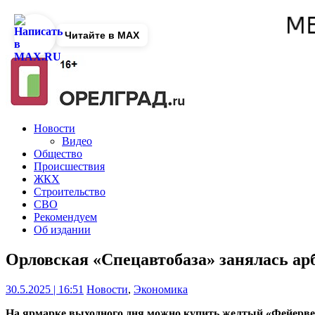
Читайте в MAX
Новости
Видео
Общество
Происшествия
ЖКХ
Строительство
СВО
Рекомендуем
Об издании
Орловская «Спецавтобаза» занялась ар
30.5.2025 | 16:51
Новости
,
Экономика
На ярмарке выходного дня можно купить желтый «Фейерв