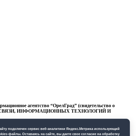
ационное агентство “ОрелГрад” (свидетельство о
СФЕРЕ СВЯЗИ, ИНФОРМАЦИОННЫХ ТЕХНОЛОГИЙ И
cайту подключен сервис веб-аналитики Яндекс.Метрика использующий
okies-файлы. Оставаясь на сайте, вы даете свое согласие на обработку