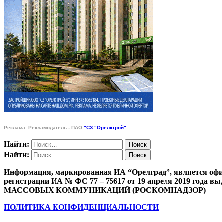
Реклама. Рекламодатель - ПАО
"СЗ "Орелстрой"
Найти:
Найти:
Информация, маркированная ИА “Орелград”, является офи
регистрации ИА № ФС 77 – 75617 от 19 апреля 201
МАССОВЫХ КОММУНИКАЦИЙ (РОСКОМНАДЗОР)
ПОЛИТИКА КОНФИДЕНЦИАЛЬНОСТИ