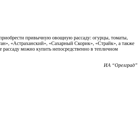
 приобрести привычную овощную рассаду: огурцы, томаты,
стан», «Астраханский», «Сахарный Скорик», «Страйк», а также
же рассаду можно купить непосредственно в тепличном
ИА “Орелград”