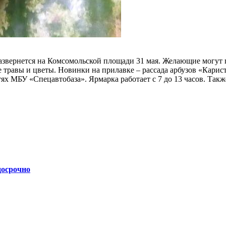
азвернется на Комсомольской площади 31 мая. Желающие могут
е травы и цветы. Новинки на прилавке – рассада арбузов «Кари
ях МБУ «Спецавтобаза». Ярмарка работает с 7 до 13 часов. Так
досрочно