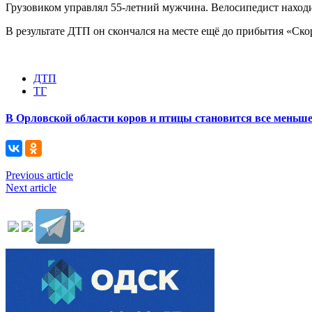
Грузовиком управлял 55-летний мужчина. Велосипедист находи
В результате ДТП он скончался на месте ещё до прибытия «Ск
ДТП
ТГ
В Орловской области коров и птицы становится все меньш
Previous article
Next article