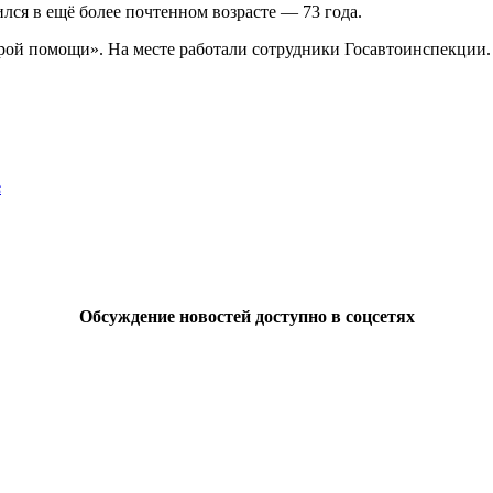
лся в ещё более почтенном возрасте — 73 года.
орой помощи». На месте работали сотрудники Госавтоинспекции.
е
Обсуждение новостей доступно в соцсетях