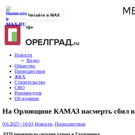
Читайте в MAX
Новости
Видео
Общество
Происшествия
ЖКХ
Строительство
СВО
Рекомендуем
Об издании
На Орловщине КАМАЗ насмерть сбил в
9.6.2025 | 16:03
Новости
,
Происшествия
ДТП произошло сегодня утром в Глазуновке.