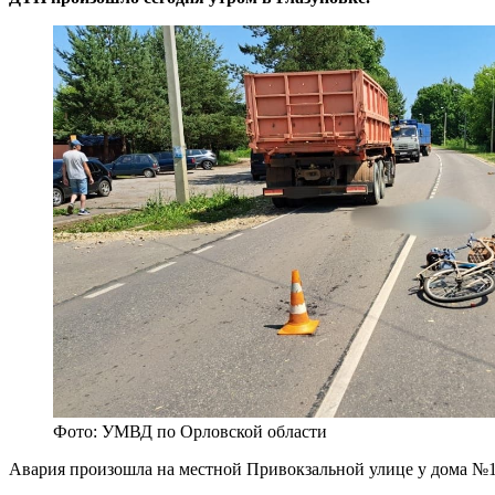
Фото: УМВД по Орловской области
Авария произошла на местной Привокзальной улице у дома №1