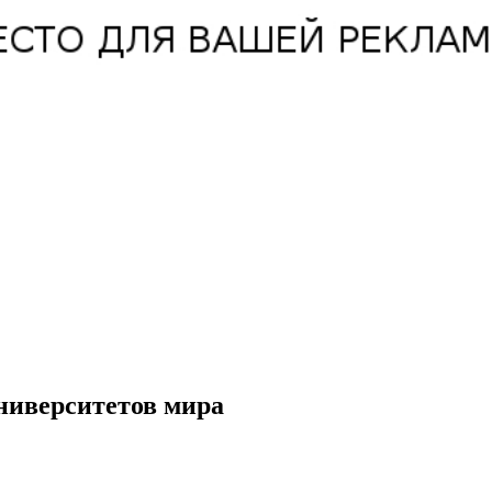
ниверситетов мира
.