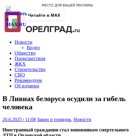
Читайте в MAX
Новости
Видео
Общество
Происшествия
ЖКХ
Строительство
СВО
Рекомендуем
Об издании
В Ливнах белоруса осудили за гибель
человека
20.6.2025 | 11:08
Закон и порядок
,
Новости
Иностранный гражданин стал виновником смертельного
ДТП в Орловской области.