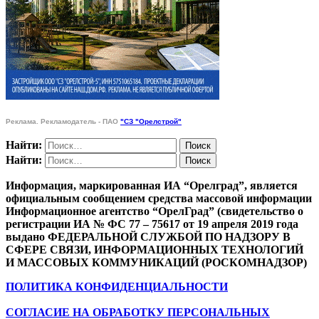
Реклама. Рекламодатель - ПАО
"СЗ "Орелстрой"
Найти:
Найти:
Информация, маркированная ИА “Орелград”, является
официальным сообщением средства массовой информации
Информационное агентство “ОрелГрад” (свидетельство о
регистрации ИА № ФС 77 – 75617 от 19 апреля 2019 года
выдано ФЕДЕРАЛЬНОЙ СЛУЖБОЙ ПО НАДЗОРУ В
СФЕРЕ СВЯЗИ, ИНФОРМАЦИОННЫХ ТЕХНОЛОГИЙ
И МАССОВЫХ КОММУНИКАЦИЙ (РОСКОМНАДЗОР)
ПОЛИТИКА КОНФИДЕНЦИАЛЬНОСТИ
СОГЛАСИЕ НА ОБРАБОТКУ ПЕРСОНАЛЬНЫХ