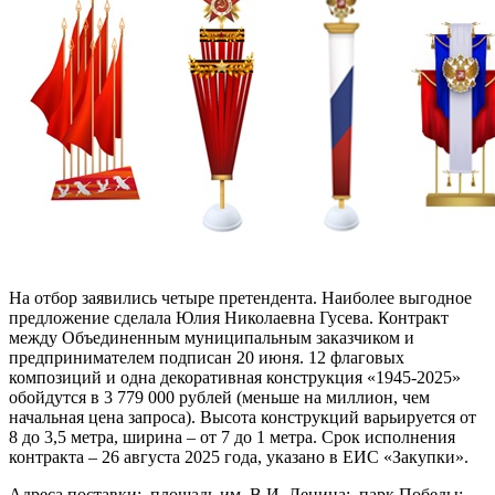
На отбор заявились четыре претендента. Наиболее выгодное
предложение сделала Юлия Николаевна Гусева. Контракт
между Объединенным муниципальным заказчиком и
предпринимателем подписан 20 июня. 12 флаговых
композиций и одна декоративная конструкция «1945-2025»
обойдутся в 3 779 000 рублей (меньше на миллион, чем
начальная цена запроса). Высота конструкций варьируется от
8 до 3,5 метра, ширина – от 7 до 1 метра. Срок исполнения
контракта – 26 августа 2025 года, указано в ЕИС «Закупки».
Адреса поставки: площадь им. В.И. Ленина; парк Победы;