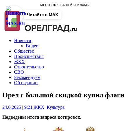
Читайте в MAX
Новости
Видео
Общество
Происшествия
ЖКХ
Строительство
СВО
Рекомендуем
Об издании
Орел с большой скидкой купил флаги
24.6.2025 | 9:21
ЖКХ
,
Культура
Подведены итоги запроса котировок.