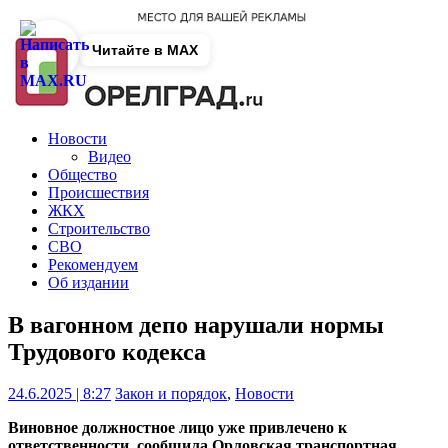
Читайте в MAX
Новости
Видео
Общество
Происшествия
ЖКХ
Строительство
СВО
Рекомендуем
Об издании
В вагонном депо нарушали нормы
Трудового кодекса
24.6.2025 | 8:27
Закон и порядок
,
Новости
Виновное должностное лицо уже привлечено к
ответственности, сообщила Орловская транспортная