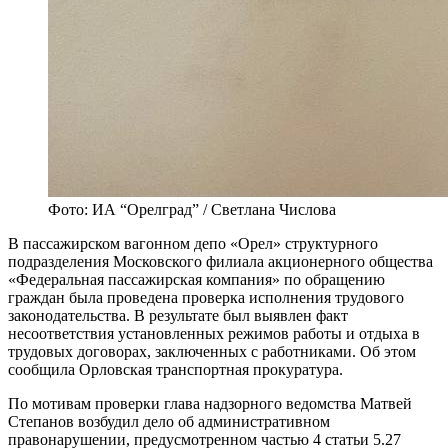
Фото: ИА “Орелград” / Светлана Числова
В пассажирском вагонном депо «Орел» структурного
подразделения Московского филиала акционерного общества
«Федеральная пассажирская компания» по обращению
граждан была проведена проверка исполнения трудового
законодательства. В результате был выявлен факт
несоответствия установленных режимов работы и отдыха в
трудовых договорах, заключенных с работниками. Об этом
сообщила Орловская транспортная прокуратура.
По мотивам проверки глава надзорного ведомства Матвей
Степанов возбудил дело об административном
правонарушении, предусмотренном частью 4 статьи 5.27