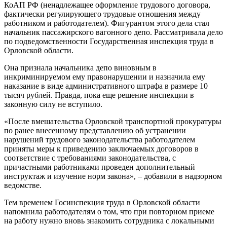
КоАП РФ (ненадлежащее оформление трудового договора,
фактически регулирующего трудовые отношения между
работником и работодателем). Фигурантом этого дела стал
начальник пассажирского вагонного депо. Рассматривала дело
по подведомственности Государственная инспекция труда в
Орловской области.
Она признала начальника депо виновным в
инкриминируемом ему правонарушении и назначила ему
наказание в виде административного штрафа в размере 10
тысяч рублей. Правда, пока еще решение инспекции в
законную силу не вступило.
«После вмешательства Орловской транспортной прокуратуры
по ранее внесенному представлению об устранении
нарушений трудового законодательства работодателем
приняты меры к приведению заключаемых договоров в
соответствие с требованиями законодательства, с
причастными работниками проведен дополнительный
инструктаж и изучение норм закона», – добавили в надзорном
ведомстве.
Тем временем Госинспекция труда в Орловской области
напомнила работодателям о том, что при повторном приеме
на работу нужно вновь знакомить сотрудника с локальными