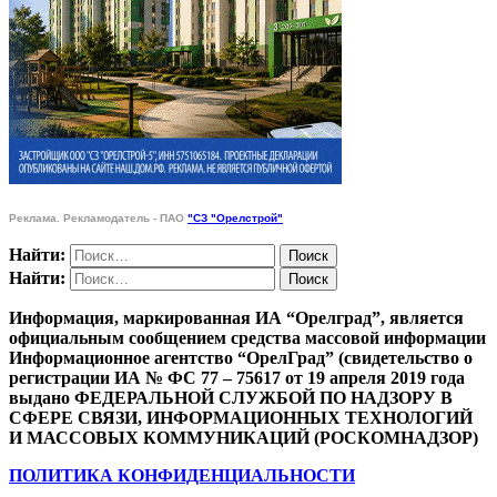
Реклама. Рекламодатель - ПАО
"СЗ "Орелстрой"
Найти:
Найти:
Информация, маркированная ИА “Орелград”, является
официальным сообщением средства массовой информации
Информационное агентство “ОрелГрад” (свидетельство о
регистрации ИА № ФС 77 – 75617 от 19 апреля 2019 года
выдано ФЕДЕРАЛЬНОЙ СЛУЖБОЙ ПО НАДЗОРУ В
СФЕРЕ СВЯЗИ, ИНФОРМАЦИОННЫХ ТЕХНОЛОГИЙ
И МАССОВЫХ КОММУНИКАЦИЙ (РОСКОМНАДЗОР)
ПОЛИТИКА КОНФИДЕНЦИАЛЬНОСТИ