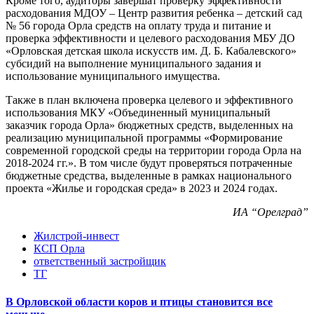
Кроме того, аудиторы завершат проверку эффективности
расходования МДОУ – Центр развития ребенка – детский сад
№ 56 города Орла средств на оплату труда и питание и
проверка эффективности и целевого расходования МБУ ДО
«Орловская детская школа искусств им. Д. Б. Кабалевского»
субсидий на выполнение муниципального задания и
использование муниципального имущества.
Также в план включена проверка целевого и эффективного
использования МКУ «Объединенный муниципальный
заказчик города Орла» бюджетных средств, выделенных на
реализацию муниципальной программы «Формирование
современной городской среды на территории города Орла на
2018-2024 гг.». В том числе будут проверяться потраченные
бюджетные средства, выделенные в рамках национального
проекта «Жилье и городская среда» в 2023 и 2024 годах.
ИА “Орелград”
Жилстрой-инвест
КСП Орла
ответственный застройщик
ТГ
В Орловской области коров и птицы становится все