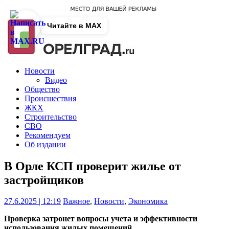
Читайте в MAX
Новости
Видео
Общество
Происшествия
ЖКХ
Строительство
СВО
Рекомендуем
Об издании
В Орле КСП проверит жилье от
застройщиков
27.6.2025 | 12:19
Важное
,
Новости
,
Экономика
Проверка затронет вопросы учета и эффективности
использования жилых помещений.