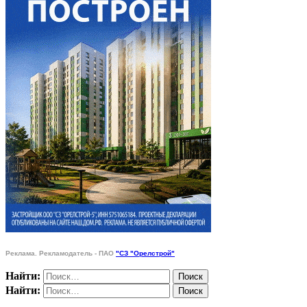
Реклама. Рекламодатель - ПАО
"СЗ "Орелстрой"
Найти:
Найти: