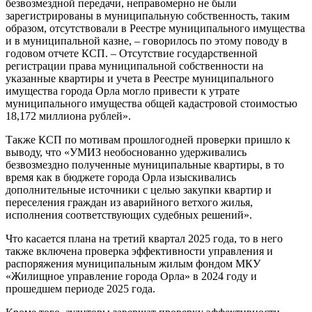
безвозмездной передачи, неправомерно не были
зарегистрированы в муниципальную собственность, таким
образом, отсутствовали в Реестре муниципального имущества
и в муниципальной казне, – говорилось по этому поводу в
годовом отчете КСП. – Отсутствие государственной
регистрации права муниципальной собственности на
указанные квартиры и учета в Реестре муниципального
имущества города Орла могло привести к утрате
муниципального имущества общей кадастровой стоимостью
18,172 миллиона рублей».
Также КСП по мотивам прошлогодней проверки пришло к
выводу, что «УМИЗ необоснованно удерживались
безвозмездно полученные муниципальные квартиры, в то
время как в бюджете города Орла изыскивались
дополнительные источники с целью закупки квартир и
переселения граждан из аварийного ветхого жилья,
исполнения соответствующих судебных решений».
Что касается плана на третий квартал 2025 года, то в него
также включена проверка эффективности управления и
распоряжения муниципальным жилым фондом МКУ
«Жилищное управление города Орла» в 2024 году и
прошедшем периоде 2025 года.