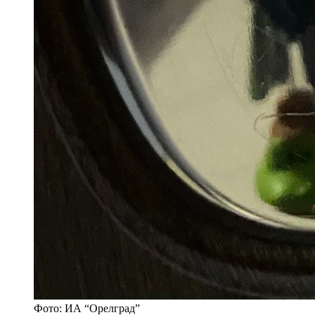
Фото: ИА “Орелград”