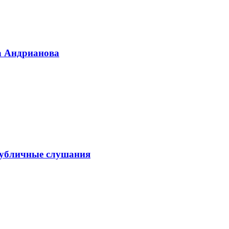
а Андрианова
публичные слушания