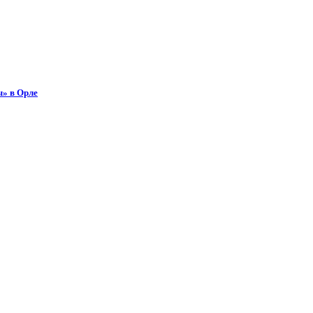
ы» в Орле