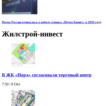
Почта России отчиталась о работе сервиса «Почта Бизнес» в 2026 году
Жилстрой-инвест
В ЖК «Норд» согласовали торговый центр
7:50 | 9 Окт