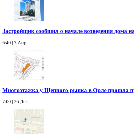
Застройщик сообщил о начале возведения дома н
6:40 | 3 Апр
Многоэтажка у Щепного рынка в Орле прошла 
7:00 | 26 Дек