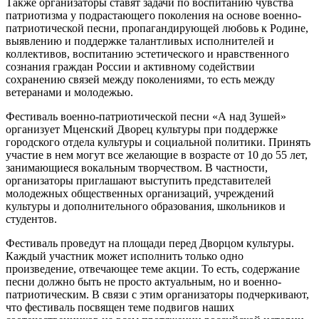
Также организаторы ставят задачи по воспитанию чувства
патриотизма у подрастающего поколения на основе военно-
патриотической песни, пропагандирующей любовь к Родине,
выявлению и поддержке талантливых исполнителей и
коллективов, воспитанию эстетического и нравственного
сознания граждан России и активному содействии
сохранению связей между поколениями, то есть между
ветеранами и молодежью.
Фестиваль военно-патриотической песни «А над Зушей»
организует Мценский Дворец культуры при поддержке
городского отдела культуры и социальной политики. Принять
участие в нем могут все желающие в возрасте от 10 до 55 лет,
занимающиеся вокальным творчеством. В частности,
организаторы приглашают выступить представителей
молодежных общественных организаций, учреждений
культуры и дополнительного образования, школьников и
студентов.
Фестиваль проведут на площади перед Дворцом культуры.
Каждый участник может исполнить только одно
произведение, отвечающее теме акции. То есть, содержание
песни должно быть не просто актуальным, но и военно-
патриотическим. В связи с этим организаторы подчеркивают,
что фестиваль посвящен теме подвигов наших