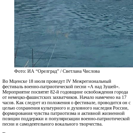
Фото: ИА “Орелград” / Светлана Числова
Во Мценске 18 июля проведут IV Межрегиональный
фестиваль военно-патриотической песни «А над Зушей».
Мероприятие посвятят 82-й годовщине освобождения города
от немецко-фашистских захватчиков. Начало намечено на 17
часов. Как следует из положения о фестивале, проводится он с
целью сохранения культурного и духовного наследия России,
формирования чувства патриотизма и активной жизненной
позиции поддержки и популяризации военно-патриотической
песни и самодеятельного вокального творчества.