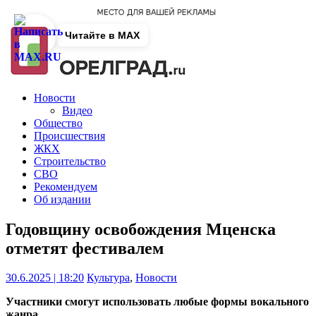
Читайте в MAX
Новости
Видео
Общество
Происшествия
ЖКХ
Строительство
СВО
Рекомендуем
Об издании
Годовщину освобождения Мценска
отметят фестивалем
30.6.2025 | 18:20
Культура
,
Новости
Участники смогут использовать любые формы вокального
жанра.