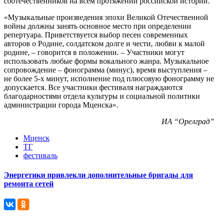
соотечественников на всем протяжении российской истории.
«Музыкальные произведения эпохи Великой Отечественной
войны должны занять основное место при определении
репертуара. Приветствуется выбор песен современных
авторов о Родине, солдатском долге и чести, любви к малой
родине, – говорится в положении. – Участники могут
использовать любые формы вокального жанра. Музыкальное
сопровождение – фонограмма (минус), время выступления –
не более 5-х минут, исполнение под плюсовую фонограмму не
допускается. Все участники фестиваля награждаются
благодарностями отдела культуры и социальной политики
администрации города Мценска».
ИА “Орелград”
Мценск
ТГ
фестиваль
Энергетики привлекли дополнительные бригады для
ремонта сетей