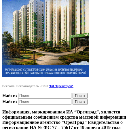
Реклама. Рекламодатель - ПАО
"СЗ "Орелстрой"
Найти:
Найти:
Информация, маркированная ИА “Орелград”, является
официальным сообщением средства массовой информации
Информационное агентство “ОрелГрад” (свидетельство о
регистрации ИА № ФС 77 – 75617 от 19 апреля 2019 года