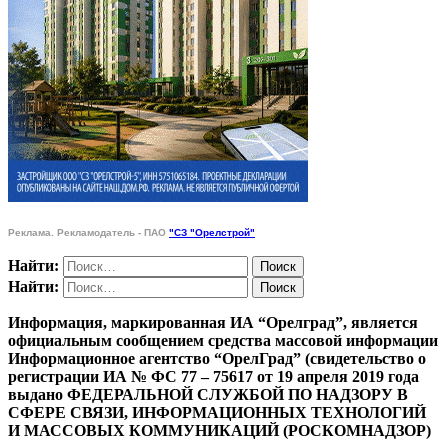
Реклама. Рекламодатель - ПАО
"СЗ "Орелстрой"
Найти:
Найти:
Информация, маркированная ИА “Орелград”, является
официальным сообщением средства массовой информации
Информационное агентство “ОрелГрад” (свидетельство о
регистрации ИА № ФС 77 – 75617 от 19 апреля 2019 года
выдано ФЕДЕРАЛЬНОЙ СЛУЖБОЙ ПО НАДЗОРУ В
СФЕРЕ СВЯЗИ, ИНФОРМАЦИОННЫХ ТЕХНОЛОГИЙ
И МАССОВЫХ КОММУНИКАЦИЙ (РОСКОМНАДЗОР)