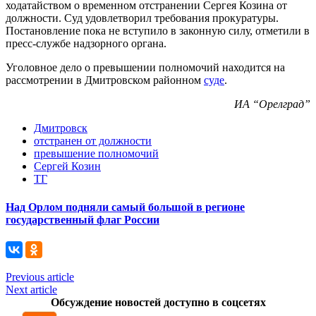
ходатайством о временном отстранении Сергея Козина от
должности. Суд удовлетворил требования прокуратуры.
Постановление пока не вступило в законную силу, отметили в
пресс-службе надзорного органа.
Уголовное дело о превышении полномочий находится на
рассмотрении в Дмитровском районном
суде
.
ИА “Орелград”
Дмитровск
отстранен от должности
превышение полномочий
Сергей Козин
ТГ
Над Орлом подняли самый большой в регионе
государственный флаг России
Previous article
Next article
Обсуждение новостей доступно в соцсетях