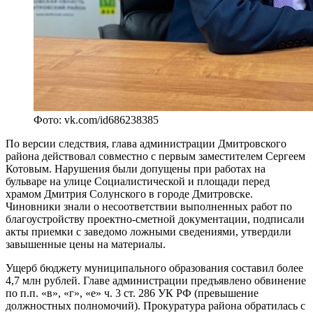
Фото: vk.com/id686238385
По версии следствия, глава администрации Дмитровского
района действовал совместно с первым заместителем Сергеем
Котовым. Нарушения были допущены при работах на
бульваре на улице Социалистической и площади перед
храмом Дмитрия Солунского в городе Дмитровске.
Чиновники знали о несоответствии выполненных работ по
благоустройству проектно-сметной документации, подписали
акты приемки с заведомо ложными сведениями, утвердили
завышенные цены на материалы.
Ущерб бюджету муниципального образования составил более
4,7 млн рублей. Главе администрации предъявлено обвинение
по п.п. «в», «г», «е» ч. 3 ст. 286 УК РФ (превышение
должностных полномочий). Прокуратура района обратилась с