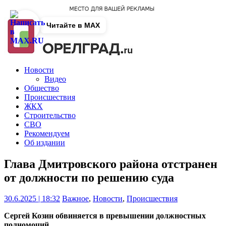
Читайте в MAX
Новости
Видео
Общество
Происшествия
ЖКХ
Строительство
СВО
Рекомендуем
Об издании
Глава Дмитровского района отстранен
от должности по решению суда
30.6.2025 | 18:32
Важное
,
Новости
,
Происшествия
Сергей Козин обвиняется в превышении должностных
полномочий.