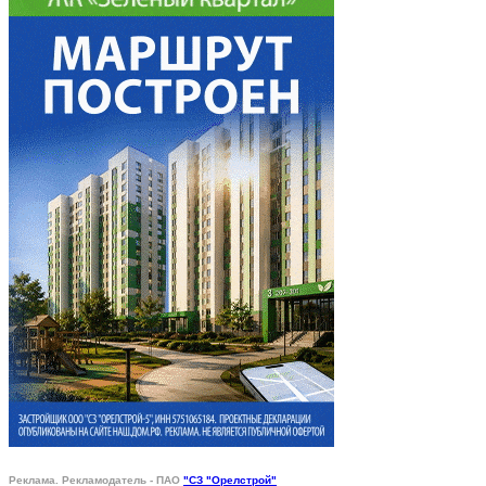
Реклама. Рекламодатель - ПАО
"СЗ "Орелстрой"