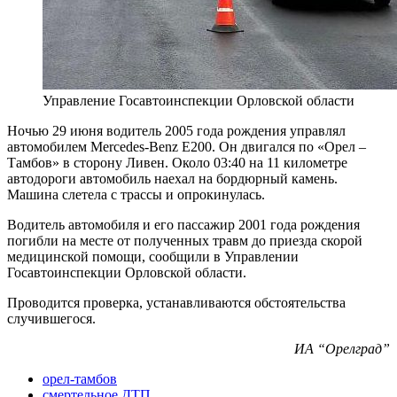
Управление Госавтоинспекции Орловской области
Ночью 29 июня водитель 2005 года рождения управлял
автомобилем Mercedes-Benz E200. Он двигался по «Орел –
Тамбов» в сторону Ливен. Около 03:40 на 11 километре
автодороги автомобиль наехал на бордюрный камень.
Машина слетела с трассы и опрокинулась.
Водитель автомобиля и его пассажир 2001 года рождения
погибли на месте от полученных травм до приезда скорой
медицинской помощи, сообщили в Управлении
Госавтоинспекции Орловской области.
Проводится проверка, устанавливаются обстоятельства
случившегося.
ИА “Орелград”
орел-тамбов
смертельное ДТП