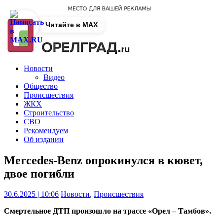
Читайте в MAX
Новости
Видео
Общество
Происшествия
ЖКХ
Строительство
СВО
Рекомендуем
Об издании
Mercedes-Benz опрокинулся в кювет,
двое погибли
30.6.2025 | 10:06
Новости
,
Происшествия
Смертельное ДТП произошло на трассе «Орел – Тамбов».