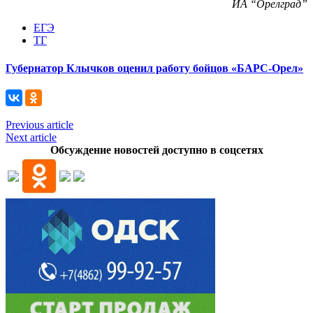
ИА “Орелград”
ЕГЭ
ТГ
Губернатор Клычков оценил работу бойцов «БАРС-Орел»
Previous article
Next article
Обсуждение новостей доступно в соцсетях