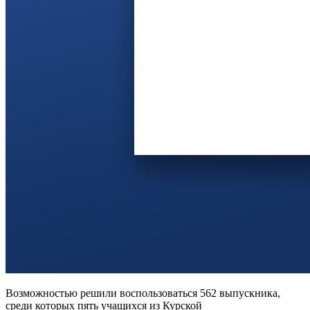
Возможностью решили воспользоваться 562 выпускника,
среди которых пять учащихся из Курской