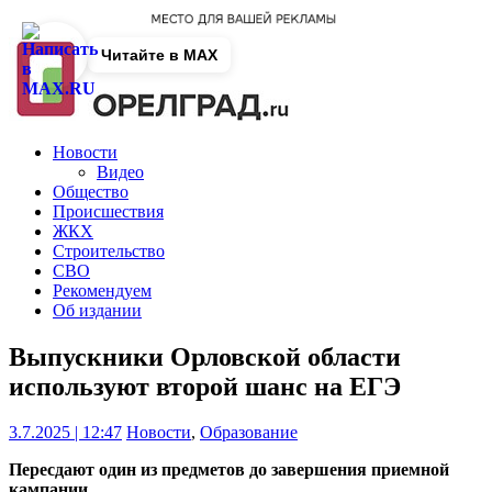
Читайте в MAX
Новости
Видео
Общество
Происшествия
ЖКХ
Строительство
СВО
Рекомендуем
Об издании
Выпускники Орловской области
используют второй шанс на ЕГЭ
3.7.2025 | 12:47
Новости
,
Образование
Пересдают один из предметов до завершения приемной
кампании.