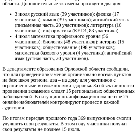
области. Дополнительные экзамены проходят в два дня:
3 июля русский язык (39 участников); физика (17
участников); химия (39 участников); английский язык
(письменная часть, 20 участников); литература (16
участников); информатика (КЕГЭ, 83 участника).
4 июля математика профильного уровня (56
участников); биология (48 участников); история (15
участников); обществознание (198 участников);
математика базового уровня (4 участника); английский
язык (устная часть, 20 участников).
В департаменте образования Орловской области сообщили,
что для проведения экзаменов организовано восемь пунктов
на базе школ региона, два – на дому для участников с
ограниченными возможностями здоровья. За объективностью
проведения экзаменов следят 15 региональных общественных
наблюдателей. В ситуационно-информационном центре 25
онлайн-наблюдателей контролируют процесс в каждой
аудитории.
По итогам пересдач прошлого года 369 выпускников смогли
улучшить свои результаты. В этом году участники получат
свои результаты не позднее 15 июля.