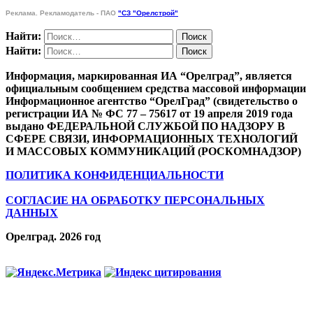
Реклама. Рекламодатель - ПАО
"СЗ "Орелстрой"
Найти:
Найти:
Информация, маркированная ИА “Орелград”, является
официальным сообщением средства массовой информации
Информационное агентство “ОрелГрад” (свидетельство о
регистрации ИА № ФС 77 – 75617 от 19 апреля 2019 года
выдано ФЕДЕРАЛЬНОЙ СЛУЖБОЙ ПО НАДЗОРУ В
СФЕРЕ СВЯЗИ, ИНФОРМАЦИОННЫХ ТЕХНОЛОГИЙ
И МАССОВЫХ КОММУНИКАЦИЙ (РОСКОМНАДЗОР)
ПОЛИТИКА КОНФИДЕНЦИАЛЬНОСТИ
СОГЛАСИЕ НА ОБРАБОТКУ ПЕРСОНАЛЬНЫХ
ДАННЫХ
Орелград. 2026 год