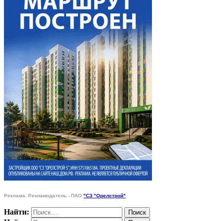
Реклама. Рекламодатель - ПАО
"СЗ "Орелстрой"
Найти: