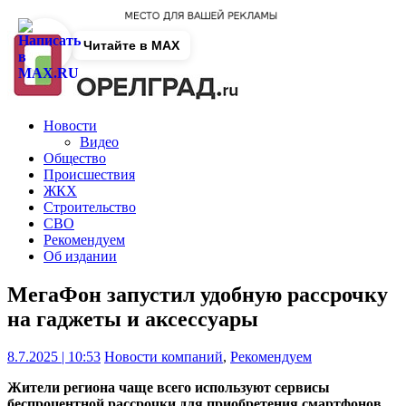
Читайте в MAX
Новости
Видео
Общество
Происшествия
ЖКХ
Строительство
СВО
Рекомендуем
Об издании
МегаФон запустил удобную рассрочку
на гаджеты и аксессуары
8.7.2025 | 10:53
Новости компаний
,
Рекомендуем
Жители региона чаще всего используют сервисы
беспроцентной рассрочки для приобретения смартфонов