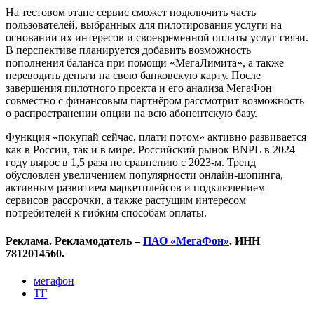
На тестовом этапе сервис сможет подключить часть
пользователей, выбранных для пилотирования услуги на
основании их интересов и своевременной оплаты услуг связи.
В перспективе планируется добавить возможность
пополнения баланса при помощи «МегаЛимита», а также
переводить деньги на свою банковскую карту. После
завершения пилотного проекта и его анализа МегаФон
совместно с финансовым партнёром рассмотрит возможность
о распространении опции на всю абонентскую базу.
Функция «покупай сейчас, плати потом» активно развивается
как в России, так и в мире. Российский рынок BNPL в 2024
году вырос в 1,5 раза по сравнению с 2023-м. Тренд
обусловлен увеличением популярности онлайн-шопинга,
активным развитием маркетплейсов и подключением
сервисов рассрочки, а также растущим интересом
потребителей к гибким способам оплаты.
Реклама. Рекламодатель –
ПАО «МегаФон»
. ИНН
7812014560.
мегафон
ТГ