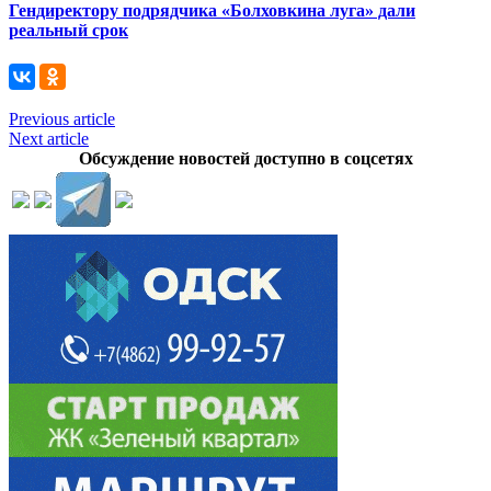
Гендиректору подрядчика «Болховкина луга» дали
реальный срок
Previous article
Next article
Обсуждение новостей доступно в соцсетях