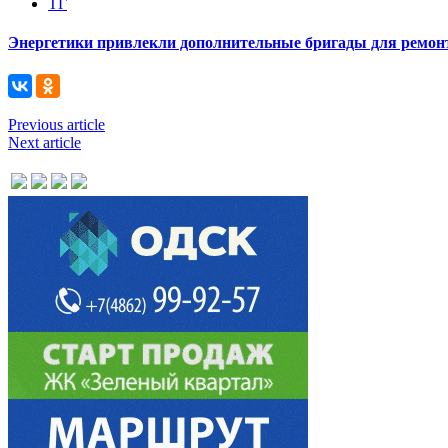
ТГ
Энергетики привлекли дополнительные бригады для ремонт
Previous article
Next article