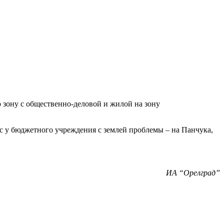
зону с общественно-деловой и жилой на зону
с у бюджетного учреждения с землей проблемы – на Панчука,
ИА “Орелград”