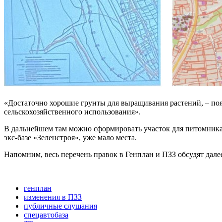
«Достаточно хорошие грунты для выращивания растений, – по
сельскохозяйственного использования».
В дальнейшем там можно сформировать участок для питомника
экс-базе «Зеленстроя», уже мало места.
Напомним, весь перечень правок в Генплан и ПЗЗ обсудят далее
генплан
изменения в ПЗЗ
публичные слушания
спецавтобаза