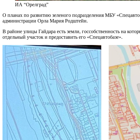
ИА “Орелград”
О планах по развитию зеленого подразделения МБУ «Спецавтоб
администрации Орла Мария Родштейн.
В районе улицы Гайдара есть земли, госсобственность на кото
отдельный участок и предоставить его «Спецавтобазе».