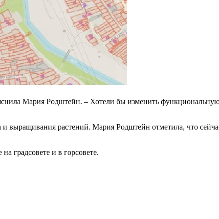
яснила Мария Родштейн. – Хотели бы изменить функциональную 
 и выращивания растений. Мария Родштейн отметила, что сейча
 на градсовете и в горсовете.