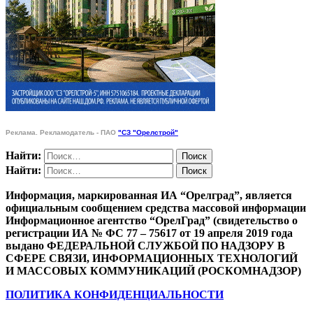
Реклама. Рекламодатель - ПАО
"СЗ "Орелстрой"
Найти:
Найти:
Информация, маркированная ИА “Орелград”, является
официальным сообщением средства массовой информации
Информационное агентство “ОрелГрад” (свидетельство о
регистрации ИА № ФС 77 – 75617 от 19 апреля 2019 года
выдано ФЕДЕРАЛЬНОЙ СЛУЖБОЙ ПО НАДЗОРУ В
СФЕРЕ СВЯЗИ, ИНФОРМАЦИОННЫХ ТЕХНОЛОГИЙ
И МАССОВЫХ КОММУНИКАЦИЙ (РОСКОМНАДЗОР)
ПОЛИТИКА КОНФИДЕНЦИАЛЬНОСТИ