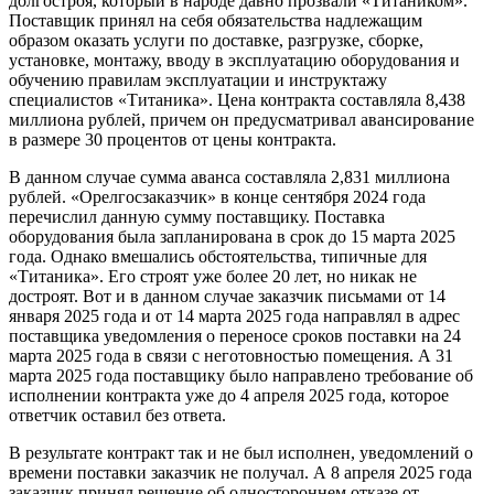
долгостроя, который в народе давно прозвали «Титаником».
Поставщик принял на себя обязательства надлежащим
образом оказать услуги по доставке, разгрузке, сборке,
установке, монтажу, вводу в эксплуатацию оборудования и
обучению правилам эксплуатации и инструктажу
специалистов «Титаника». Цена контракта составляла 8,438
миллиона рублей, причем он предусматривал авансирование
в размере 30 процентов от цены контракта.
В данном случае сумма аванса составляла 2,831 миллиона
рублей. «Орелгосзаказчик» в конце сентября 2024 года
перечислил данную сумму поставщику. Поставка
оборудования была запланирована в срок до 15 марта 2025
года. Однако вмешались обстоятельства, типичные для
«Титаника». Его строят уже более 20 лет, но никак не
достроят. Вот и в данном случае заказчик письмами от 14
января 2025 года и от 14 марта 2025 года направлял в адрес
поставщика уведомления о переносе сроков поставки на 24
марта 2025 года в связи с неготовностью помещения. А 31
марта 2025 года поставщику было направлено требование об
исполнении контракта уже до 4 апреля 2025 года, которое
ответчик оставил без ответа.
В результате контракт так и не был исполнен, уведомлений о
времени поставки заказчик не получал. А 8 апреля 2025 года
заказчик принял решение об одностороннем отказе от