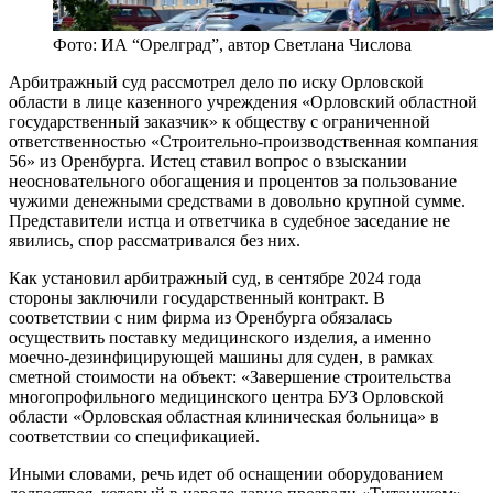
Фото: ИА “Орелград”, автор Светлана Числова
Арбитражный суд рассмотрел дело по иску Орловской
области в лице казенного учреждения «Орловский областной
государственный заказчик» к обществу с ограниченной
ответственностью «Строительно-производственная компания
56» из Оренбурга. Истец ставил вопрос о взыскании
неосновательного обогащения и процентов за пользование
чужими денежными средствами в довольно крупной сумме.
Представители истца и ответчика в судебное заседание не
явились, спор рассматривался без них.
Как установил арбитражный суд, в сентябре 2024 года
стороны заключили государственный контракт. В
соответствии с ним фирма из Оренбурга обязалась
осуществить поставку медицинского изделия, а именно
моечно-дезинфицирующей машины для суден, в рамках
сметной стоимости на объект: «Завершение строительства
многопрофильного медицинского центра БУЗ Орловской
области «Орловская областная клиническая больница» в
соответствии со спецификацией.
Иными словами, речь идет об оснащении оборудованием