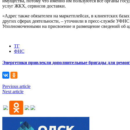
имущества, потому что именно им пользуются все органы госуд
услуг ЖКХ, сервисов доставки.
«Адрес также обязателен на маркетплейсах, в клиентских база
других сферах деятельности, – уточнили в пресс-службе УФНС
Уполномоченными на присвоение и размещение сведений об адр
ТГ
ФНС
Энергетики привлекли дополнительные бригады для ремонт
Previous article
Next article