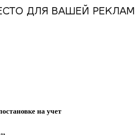
остановке на учет
да.