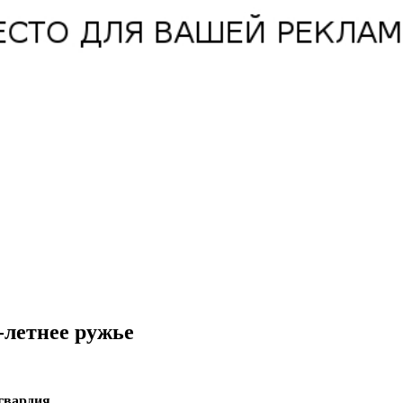
-летнее ружье
гвардия.