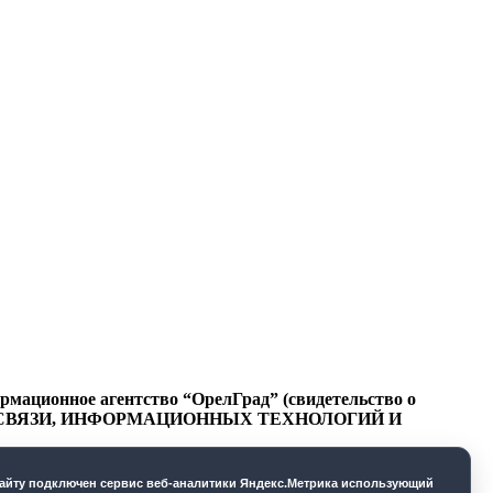
ационное агентство “ОрелГрад” (свидетельство о
СФЕРЕ СВЯЗИ, ИНФОРМАЦИОННЫХ ТЕХНОЛОГИЙ И
cайту подключен сервис веб-аналитики Яндекс.Метрика использующий