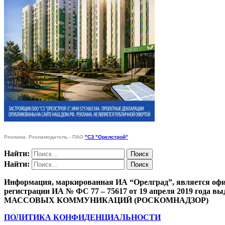
Реклама. Рекламодатель - ПАО
"СЗ "Орелстрой"
Найти:
Найти:
Информация, маркированная ИА “Орелград”, является офи
регистрации ИА № ФС 77 – 75617 от 19 апреля 201
МАССОВЫХ КОММУНИКАЦИЙ (РОСКОМНАДЗОР)
ПОЛИТИКА КОНФИДЕНЦИАЛЬНОСТИ