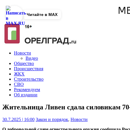
Читайте в MAX
Новости
Видео
Общество
Происшествия
ЖКХ
Строительство
СВО
Рекомендуем
Об издании
Жительница Ливен сдала силовикам 70
30.7.2025 | 16:00
Закон и порядок
,
Новости
О добровольной сдаче огнестрельного оружия сообщила Рос