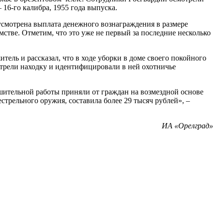
16-го калибра, 1955 года выпуска.
усмотрена выплата денежного вознаграждения в размере
стве. Отметим, что это уже не первый за последние несколько
ель и рассказал, что в ходе уборки в доме своего покойного
отрели находку и идентифицировали в ней охотничье
шительной работы приняли от граждан на возмездной основе
трельного оружия, составила более 29 тысяч рублей», –
ИА «Орелград»