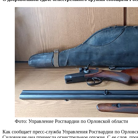
Фото: Управление Росгвардии по Орловской области
Как сообщает пресс-служба Управления Росгвардии по Орловск
Силовикам она принесла огнестрельное оружие. С ее слов, про