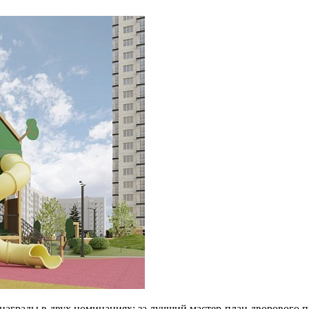
аграды в двух номинациях: за лучший мастер-план дворового п