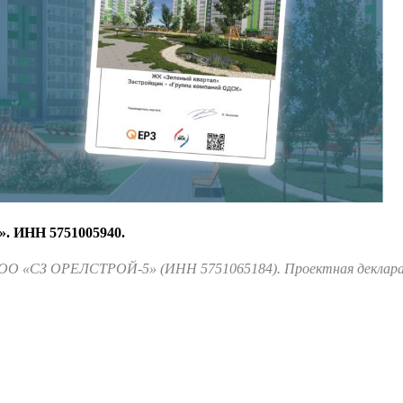
». ИНН 5751005940.
О «СЗ ОРЕЛСТРОЙ-5» (ИНН 5751065184). Проектная декларац