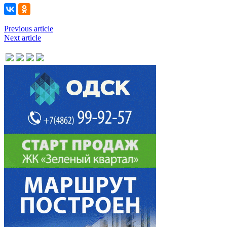
Previous article
Next article