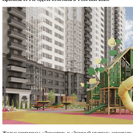
Жилые комплексы «Династия» и «Зеленый квартал» завоевали н