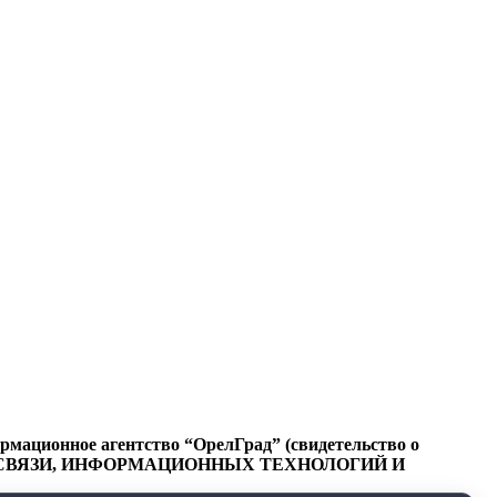
ационное агентство “ОрелГрад” (свидетельство о
СФЕРЕ СВЯЗИ, ИНФОРМАЦИОННЫХ ТЕХНОЛОГИЙ И