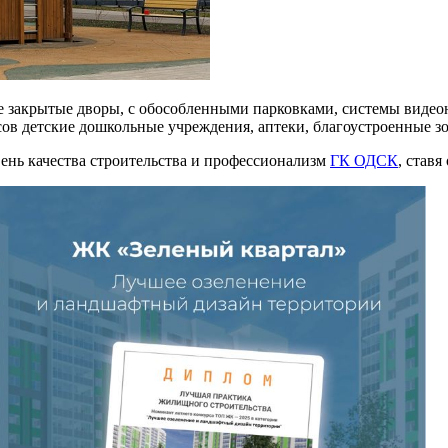
 закрытые дворы, с обособленными парковками, системы видео
ов детские дошкольные учреждения, аптеки, благоустроенные зо
ень качества строительства и профессионализм
ГК ОДСК
, став