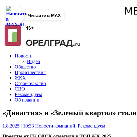
Читайте в MAX
Новости
Видео
Общество
Происшествия
ЖКХ
Строительство
СВО
Рекомендуем
Об издании
«Династия» и «Зеленый квартал» стали
1.8.2025 | 10:33
Новости компаний
,
Рекомендуем
Проекты от ГК ОДСК отметили в ТОП ЖК-2025.