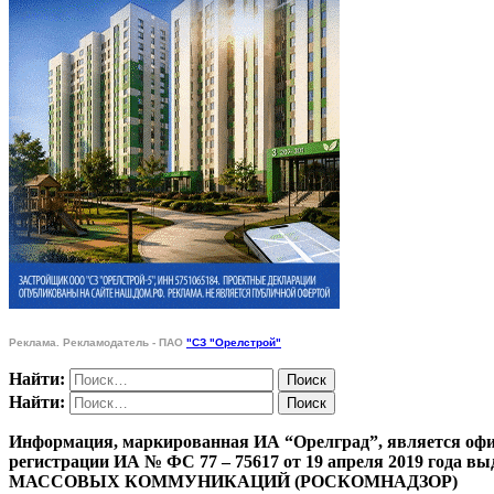
Реклама. Рекламодатель - ПАО
"СЗ "Орелстрой"
Найти:
Найти:
Информация, маркированная ИА “Орелград”, является офи
регистрации ИА № ФС 77 – 75617 от 19 апреля 201
МАССОВЫХ КОММУНИКАЦИЙ (РОСКОМНАДЗОР)