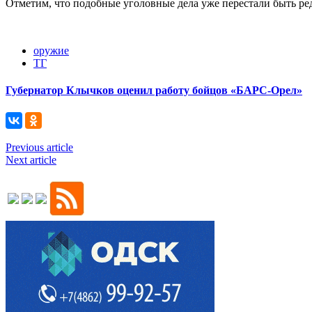
Отметим, что подобные уголовные дела уже перестали быть ре
оружие
ТГ
Губернатор Клычков оценил работу бойцов «БАРС-Орел»
Previous article
Next article