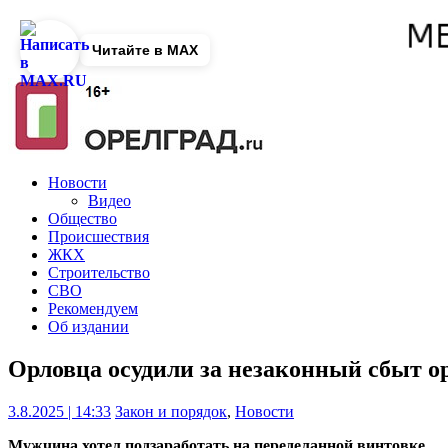
Читайте в MAX
Новости
Видео
Общество
Происшествия
ЖКХ
Строительство
СВО
Рекомендуем
Об издании
Орловца осудили за незаконный сбыт о
3.8.2025 | 14:33
Закон и порядок
,
Новости
Мужчина хотел подзаработать на переделанной винтовке.