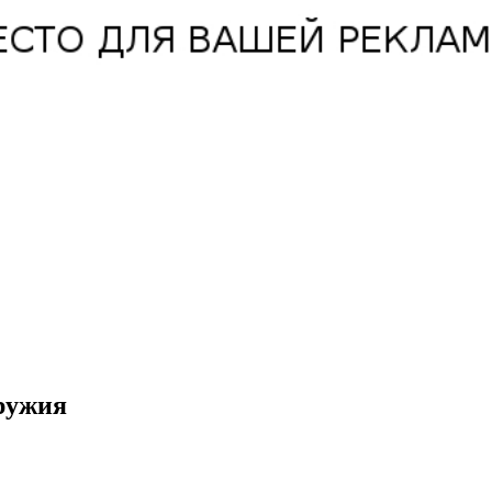
ружия