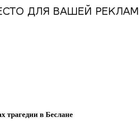
х трагедии в Беслане