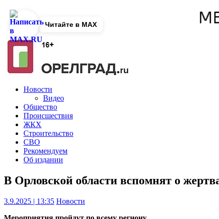
Читайте в MAX
Новости
Видео
Общество
Происшествия
ЖКХ
Строительство
СВО
Рекомендуем
Об издании
В Орловской области вспомнят о жертва
3.9.2025 | 13:35
Новости
Мероприятия пройдут по всему региону.