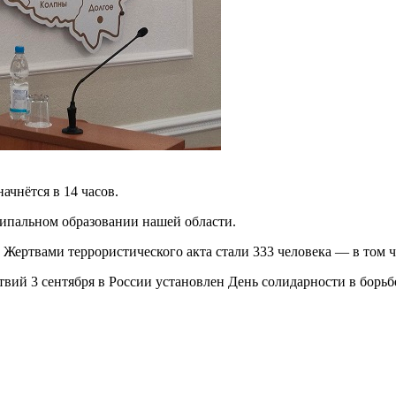
ачнётся в 14 часов.
ипальном образовании нашей области.
Жертвами террористического акта стали 333 человека — в том чи
твий 3 сентября в России установлен День солидарности в борьб