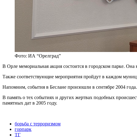
Фото: ИА “Орелград”
В Орле мемориальная акция состоится в городском парке. Она н
Также соответствующие мероприятия пройдут в каждом муниц
Напомним, события в Беслане произошли в сентябре 2004 года. 
В память о тех событиях и других жертвах подобных происшес
памятных дат в 2005 году.
борьба с терроризмом
горпарк
ТГ