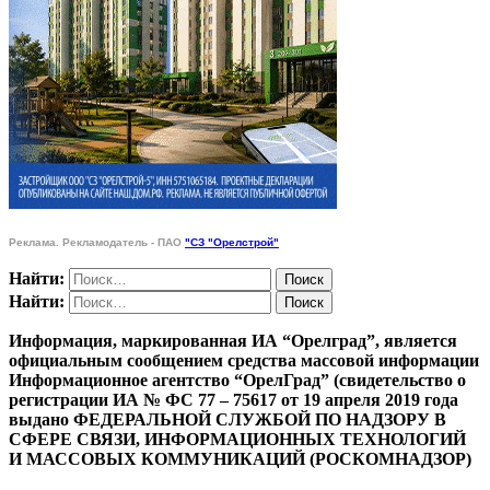
Реклама. Рекламодатель - ПАО
"СЗ "Орелстрой"
Найти:
Найти:
Информация, маркированная ИА “Орелград”, является
официальным сообщением средства массовой информации
Информационное агентство “ОрелГрад” (свидетельство о
регистрации ИА № ФС 77 – 75617 от 19 апреля 2019 года
выдано ФЕДЕРАЛЬНОЙ СЛУЖБОЙ ПО НАДЗОРУ В
СФЕРЕ СВЯЗИ, ИНФОРМАЦИОННЫХ ТЕХНОЛОГИЙ
И МАССОВЫХ КОММУНИКАЦИЙ (РОСКОМНАДЗОР)