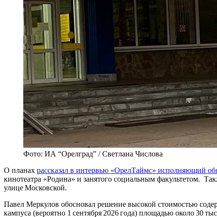
Фото: ИА “Орелград” / Светлана Числова
О планах
рассказал в интервью «ОрелТаймс» исполняющий обя
кинотеатра «Родина» и занятого социальным факультетом. Так
улице Московской.
Павел Меркулов обосновал решение высокой стоимостью содер
кампуса (вероятно 1 сентября 2026 года) площадью около 30 тыс