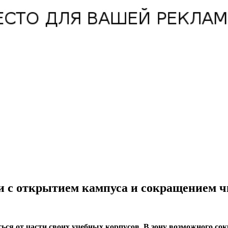
зи с открытием кампуса и сокращением ч
ься от части своих учебных корпусов. В зону возможного со