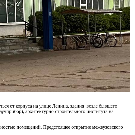
ься от корпуса на улице Ленина, здания возле бывшего
аучприбор), архитектурно‑строительного института на
нностью помещений. Предстоящее открытие межвузовского