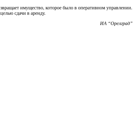
возвращает имущество, которое было в оперативном управлении.
целью сдачи в аренду.
ИА “Орелград”