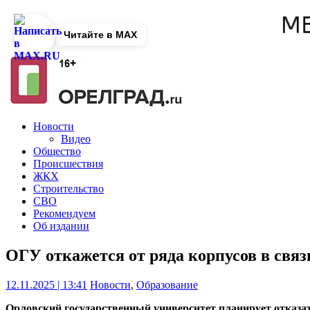
Читайте в MAX
Новости
Видео
Общество
Происшествия
ЖКХ
Строительство
СВО
Рекомендуем
Об издании
ОГУ откажется от ряда корпусов в свя
12.11.2025 | 13:41
Новости
,
Образование
Орловский государственный университет планирует отказат