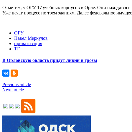
Отметим, у ОГУ 17 учебных корпусов в Орле. Они находятся в 
Уже начат процесс по трем зданиям. Далее федеральное имущест
ОГУ
Павел Меркулов
приватизация
ТГ
В Орловскую область придут ливни и грозы
Previous article
Next article