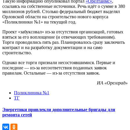
Такую информацию опубликовал портал
«Орёлтаймс»
,
ссылаясь на собственные источники. Речь идёт о сумме в 380
миллионов рублей. Столько федеральный бюджет выделял
Орловской области на строительство нового корпуса
«Поликлиники №1» на текущий год.
Проект «забуксовал» из-за отсутствия организаций, готовых
взяться за его воплощение (и отвечающих требованиям).
Торги проводились пять раз. Планировалось сразу заключить
контракт и на разработку документации и на само
строительство.
Однако все торги признали несостоявшимися. Первые и
последние — из-за несоответствия поданных заявок
правилам. Остальные — из-за отсутствия заявок.
ИА «Орелград»
Поликлиника №1
ТГ
Энергетики привлекли дополнительные бригады для
ремонта сетей