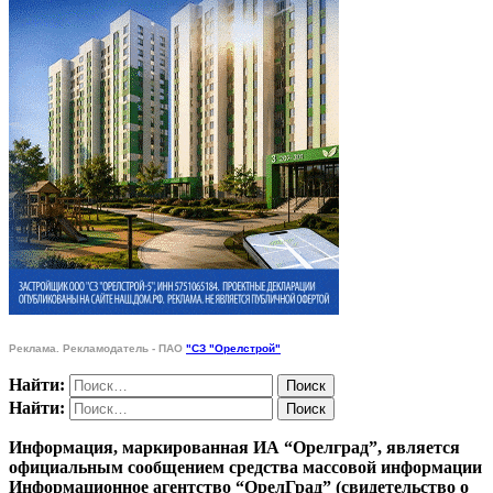
Реклама. Рекламодатель - ПАО
"СЗ "Орелстрой"
Найти:
Найти:
Информация, маркированная ИА “Орелград”, является
официальным сообщением средства массовой информации
Информационное агентство “ОрелГрад” (свидетельство о