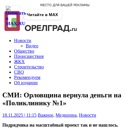
Читайте в MAX
Новости
Видео
Общество
Происшествия
ЖКХ
Строительство
СВО
Рекомендуем
Об издании
СМИ: Орловщина вернула деньги на
«Поликлинику №1»
18.11.2025 | 11:15
Важное
,
Медицина
,
Новости
Подрядчика на масштабный проект так и не нашлось.