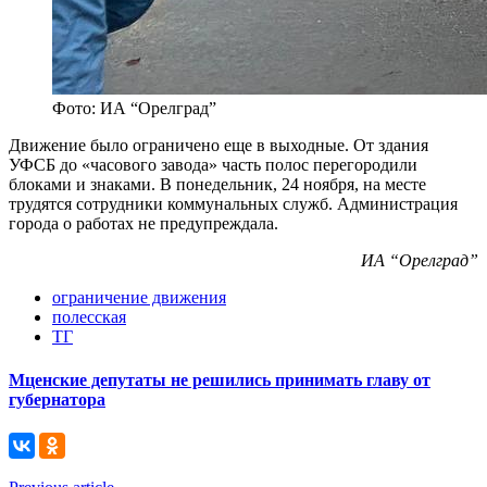
Фото: ИА “Орелград”
Движение было ограничено еще в выходные. От здания
УФСБ до «часового завода» часть полос перегородили
блоками и знаками. В понедельник, 24 ноября, на месте
трудятся сотрудники коммунальных служб. Администрация
города о работах не предупреждала.
ИА “Орелград”
ограничение движения
полесская
ТГ
Мценские депутаты не решились принимать главу от
губернатора