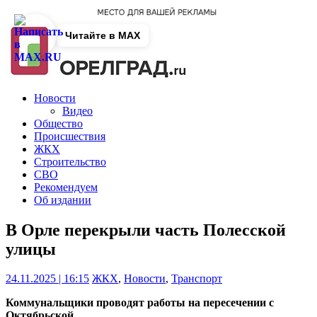
Читайте в MAX
Новости
Видео
Общество
Происшествия
ЖКХ
Строительство
СВО
Рекомендуем
Об издании
В Орле перекрыли часть Полесской
улицы
24.11.2025 | 16:15
ЖКХ
,
Новости
,
Транспорт
Коммунальщики проводят работы на пересечении с
Октябрьской.