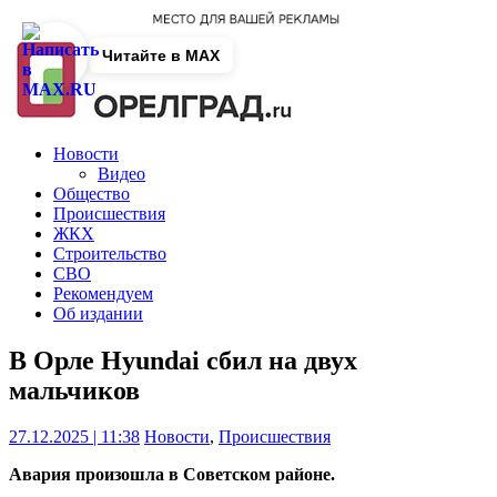
Читайте в MAX
Новости
Видео
Общество
Происшествия
ЖКХ
Строительство
СВО
Рекомендуем
Об издании
В Орле Hyundai сбил на двух
мальчиков
27.12.2025 | 11:38
Новости
,
Происшествия
Авария произошла в Советском районе.