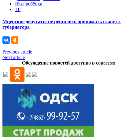
сбил ребёнка
ТГ
Мценские депутаты не решились принимать главу от
губернатора
Previous article
Next article
Обсуждение новостей доступно в соцсетях