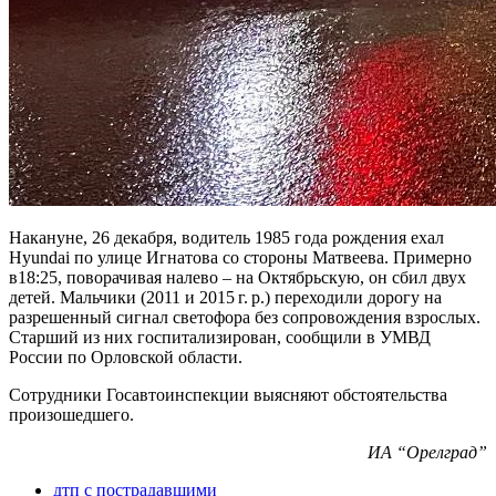
Накануне, 26 декабря, водитель 1985 года рождения ехал
Hyundai по улице Игнатова со стороны Матвеева. Примерно
в18:25, поворачивая налево – на Октябрьскую, он сбил двух
детей. Мальчики (2011 и 2015 г. р.) переходили дорогу на
разрешенный сигнал светофора без сопровождения взрослых.
Старший из них госпитализирован, сообщили в УМВД
России по Орловской области.
Сотрудники Госавтоинспекции выясняют обстоятельства
произошедшего.
ИА “Орелград”
дтп с пострадавшими