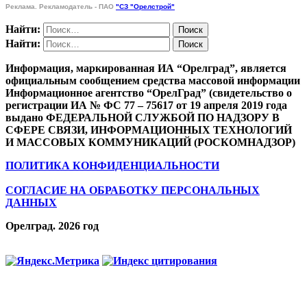
Реклама. Рекламодатель - ПАО
"СЗ "Орелстрой"
Найти:
Найти:
Информация, маркированная ИА “Орелград”, является
официальным сообщением средства массовой информации
Информационное агентство “ОрелГрад” (свидетельство о
регистрации ИА № ФС 77 – 75617 от 19 апреля 2019 года
выдано ФЕДЕРАЛЬНОЙ СЛУЖБОЙ ПО НАДЗОРУ В
СФЕРЕ СВЯЗИ, ИНФОРМАЦИОННЫХ ТЕХНОЛОГИЙ
И МАССОВЫХ КОММУНИКАЦИЙ (РОСКОМНАДЗОР)
ПОЛИТИКА КОНФИДЕНЦИАЛЬНОСТИ
СОГЛАСИЕ НА ОБРАБОТКУ ПЕРСОНАЛЬНЫХ
ДАННЫХ
Орелград. 2026 год