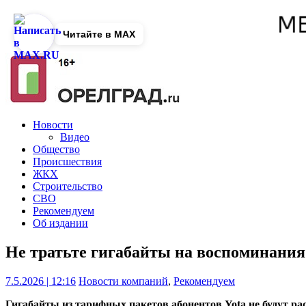
Читайте в MAX
Новости
Видео
Общество
Происшествия
ЖКХ
Строительство
СВО
Рекомендуем
Об издании
Не тратьте гигабайты на воспоминания:
7.5.2026 | 12:16
Новости компаний
,
Рекомендуем
Гигабайты из тарифных пакетов абонентов Yota не будут ра