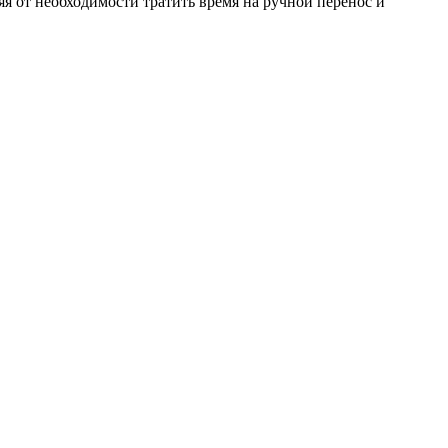
 от необходимости тратить время на ручной перенос и