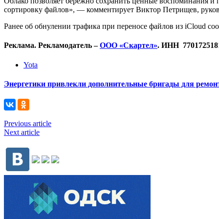
Облако позволяет бережно сохранить ценные воспоминания и п
сортировку файлов», — комментирует Виктор Петрищев, руков
Ранее об обнулении трафика при переносе файлов из iCloud с
Реклама. Рекламодатель –
ООО «Скартел»
. ИНН 770172518
Yota
Энергетики привлекли дополнительные бригады для ремонт
Previous article
Next article