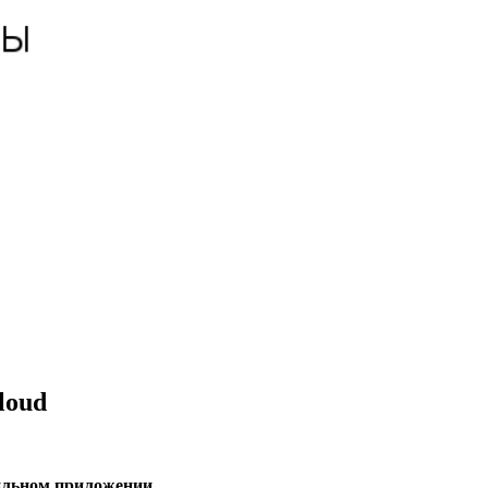
loud
бильном приложении.