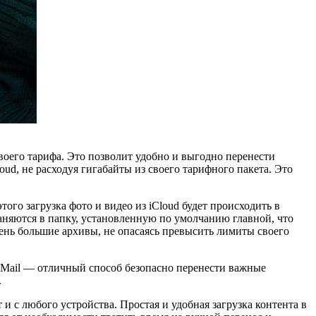
своего тарифа. Это позволит удобно и выгодно перенести
oud, не расходуя гигабайты из своего тарифного пакета. Это
го загрузка фото и видео из iCloud будет происходить в
аняются в папку, установленную по умолчанию главной, что
ень большие архивы, не опасаясь превысить лимиты своего
 Mail — отличный способ безопасно перенести важные
.
 с любого устройства. Простая и удобная загрузка контента в