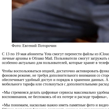
Фото: Евгений Поторочин
С 13 по 19 мая абоненты Yota смогут перенести файлы из iClou
личные архивы в Облако Mail. Пользователи смогут загружать ф
особенно актуально для пользователей, которые хранят в теле
Чтобы воспользоваться опцией, достаточно активировать функц
фоновом режиме, не требуя дополнительного внимания со стор
обеспечивает удобный доступ и порядок в хранении данных. А
мобильного тарифа или столкнуться с дополнительными расхо
«Мы стремимся делать цифровые сервисы максимально удобным
воспоминания, не беспокоясь об их потере и расходе трафика
«Мы понимаем, насколько важно иметь памятные фото и видео в