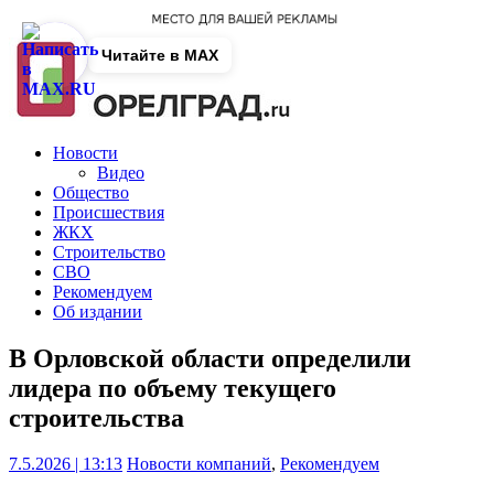
Читайте в MAX
Новости
Видео
Общество
Происшествия
ЖКХ
Строительство
СВО
Рекомендуем
Об издании
В Орловской области определили
лидера по объему текущего
строительства
7.5.2026 | 13:13
Новости компаний
,
Рекомендуем