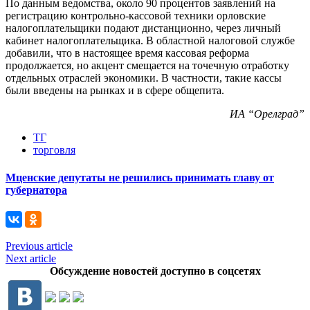
По данным ведомства, около 90 процентов заявлений на
регистрацию контрольно-кассовой техники орловские
налогоплательщики подают дистанционно, через личный
кабинет налогоплательщика. В областной налоговой службе
добавили, что в настоящее время кассовая реформа
продолжается, но акцент смещается на точечную отработку
отдельных отраслей экономики. В частности, такие кассы
были введены на рынках и в сфере общепита.
ИА “Орелград”
ТГ
торговля
Мценские депутаты не решились принимать главу от
губернатора
Previous article
Next article
Обсуждение новостей доступно в соцсетях