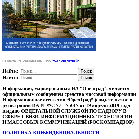
Реклама. Рекламодатель - ПАО
"СЗ "Орелстрой"
Найти:
Найти:
Информация, маркированная ИА “Орелград”, является
официальным сообщением средства массовой информации
Информационное агентство “ОрелГрад” (свидетельство о
регистрации ИА № ФС 77 – 75617 от 19 апреля 2019 года
выдано ФЕДЕРАЛЬНОЙ СЛУЖБОЙ ПО НАДЗОРУ В
СФЕРЕ СВЯЗИ, ИНФОРМАЦИОННЫХ ТЕХНОЛОГИЙ
И МАССОВЫХ КОММУНИКАЦИЙ (РОСКОМНАДЗОР)
ПОЛИТИКА КОНФИДЕНЦИАЛЬНОСТИ