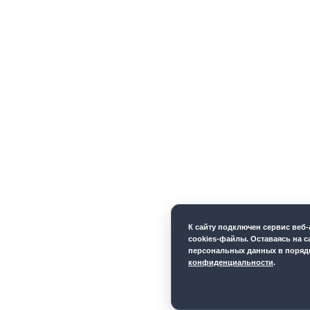
К cайту подключен сервис веб
cookies-файлы. Оставаясь на с
персональных данных в порядк
конфиденциальности
.