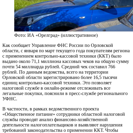
Фото: ИА «Орелград» (иллюстративное)
Как сообщает Управление ФНС России по Орловской
области, с января по март текущего года покупателям региона
с применением контрольно-кассовой техники (ККТ) было
выдано около 71,1 миллиона кассовых чеков на общую сумму
почти 54 миллиарда рублей. Средний чек составил 766
рублей. По данным ведомства, всего на территории
Орловской области зарегистрировано более 16,5 тысячи
единиц контрольно-кассовой техники. Это позволяет
налоговой службе в онлайн-режиме отслеживать все
легальные покупки, пояснили в пресс-службе регионального
УФНС.
В частности, в рамках ведомственного проекта
«Общественное питание» сотрудники областной налоговой
службы проводят анализ финансово-хозяйственной
деятельности налогоплательщиков и выявляют нарушения
требований законодательства о применении ККТ. Чтобы