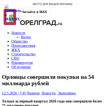
Читайте в MAX
Новости
Видео
Общество
Происшествия
ЖКХ
Строительство
СВО
Рекомендуем
Об издании
Орловцы совершили покупки на 54
миллиарда рублей
12.5.2026 | 7:45
Важное
,
Новости
,
Экономика
Только за первый квартал 2026 года они совершили более
71 миллиона покупок.