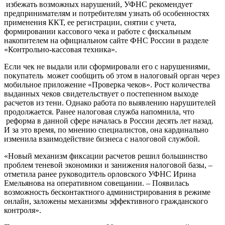
избежать возможных нарушений, УФНС рекомендует
предпринимателям и потребителям узнать об особенностях
применения ККТ, ее регистрации, снятии с учета,
формировании кассового чека и работе с фискальным
накопителем на официальном сайте ФНС России в разделе
«Контрольно-кассовая техника».
Если чек не выдали или сформировали его с нарушениями,
покупатель может сообщить об этом в налоговый орган через
мобильное приложение «Проверка чеков». Рост количества
выданных чеков свидетельствует о постепенном выходе
расчетов из тени. Однако работа по выявлению нарушителей
продолжается. Ранее налоговая служба напомнила, что
реформа в данной сфере началась в России десять лет назад.
И за это время, по мнению специалистов, она кардинально
изменила взаимодействие бизнеса с налоговой службой.
«Новый механизм фиксации расчетов решил большинство
проблем теневой экономики и занижения налоговой базы, –
отметила ранее руководитель орловского УФНС Ирина
Емельянова на оперативном совещании. – Появилась
возможность бесконтактного администрирования в режиме
онлайн, заложены механизмы эффективного гражданского
контроля».