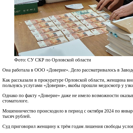
Фото: СУ СКР по Орловской области
Она работала в ООО «Доверие». Дело рассматривалось в Завод
Как рассказали в прокуратуре Орловской области, женщина вн
пользуясь услугами «Доверия», якобы прошли медосмотр у узк
Однако по факту «Доверие» даже не имело возможности оказыва
стоматологе.
Мошенничество происходило в период с октября 2024 по январ
тысяч рублей.
Суд приговорил женщину к трём годам лишения свободы условн