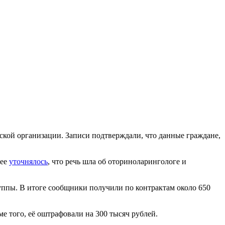
ской организации. Записи подтверждали, что данные граждане,
нее
уточнялось
, что речь шла об оториноларингологе и
руппы. В итоге сообщники получили по контрактам около 650
е того, её оштрафовали на 300 тысяч рублей.