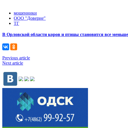
мошенники
ООО "Доверие"
ТГ
В Орловской области коров и птицы становится все меньш
Previous article
Next article