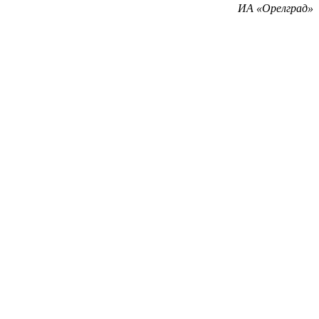
ИА «Орелград»