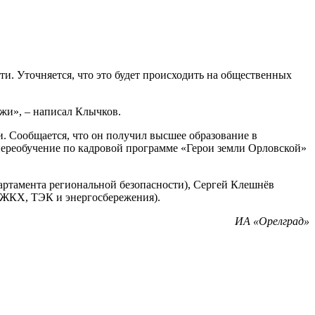
и. Уточняется, что это будет происходить на общественных
ежи», – написал Клычков.
и. Сообщается, что он получил высшее образование в
 переобучение по кадровой программе «Герои земли Орловской»
ртамента региональной безопасности), Сергей Клешнёв
 ЖКХ, ТЭК и энергосбережения).
ИА «Орелград»