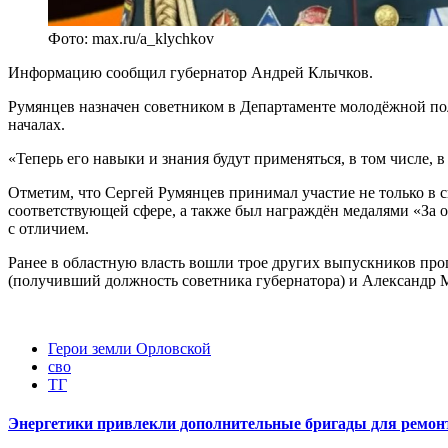
Фото: max.ru/a_klychkov
Информацию сообщил губернатор Андрей Клычков.
Румянцев назначен советником в Департаменте молодёжной пол
началах.
«Теперь его навыки и знания будут применяться, в том числе,
Отметим, что Сергей Румянцев принимал участие не только в 
соответствующей сфере, а также был награждён медалями «За 
с отличием.
Ранее в областную власть вошли трое других выпускников пр
(получивший должность советника губернатора) и Александр 
Герои земли Орловской
сво
ТГ
Энергетики привлекли дополнительные бригады для ремонт