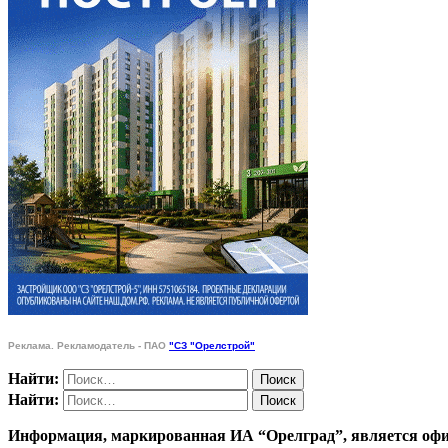
Реклама. Рекламодатель - ПАО
"СЗ "Орелстрой"
Найти:
Найти:
Информация, маркированная ИА “Орелград”, является офи