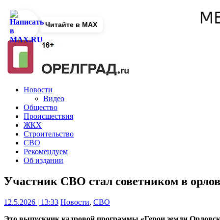
Читайте в MAX
Новости
Видео
Общество
Происшествия
ЖКХ
Строительство
СВО
Рекомендуем
Об издании
Участник СВО стал советником в орло
12.5.2026 | 13:33
Новости
,
СВО
Это выпускник кадровой программы «Герои земли Орловск