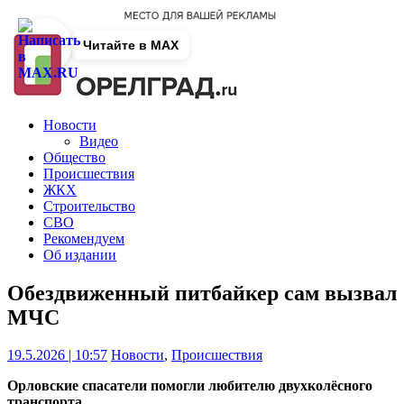
Читайте в MAX
Новости
Видео
Общество
Происшествия
ЖКХ
Строительство
СВО
Рекомендуем
Об издании
Обездвиженный питбайкер сам вызвал
МЧС
19.5.2026 | 10:57
Новости
,
Происшествия
Орловские спасатели помогли любителю двухколёсного
транспорта.