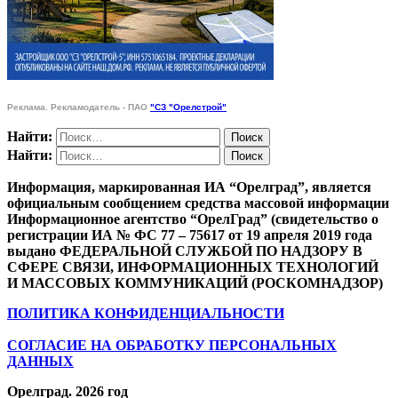
Реклама. Рекламодатель - ПАО
"СЗ "Орелстрой"
Найти:
Найти:
Информация, маркированная ИА “Орелград”, является
официальным сообщением средства массовой информации
Информационное агентство “ОрелГрад” (свидетельство о
регистрации ИА № ФС 77 – 75617 от 19 апреля 2019 года
выдано ФЕДЕРАЛЬНОЙ СЛУЖБОЙ ПО НАДЗОРУ В
СФЕРЕ СВЯЗИ, ИНФОРМАЦИОННЫХ ТЕХНОЛОГИЙ
И МАССОВЫХ КОММУНИКАЦИЙ (РОСКОМНАДЗОР)
ПОЛИТИКА КОНФИДЕНЦИАЛЬНОСТИ
СОГЛАСИЕ НА ОБРАБОТКУ ПЕРСОНАЛЬНЫХ
ДАННЫХ
Орелград. 2026 год