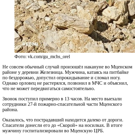
Фото: vk.com/gu_mchs_orel
Не совсем обычный случай произошёл накануне во Мценском
районе у деревни Железница. Мужчина, катаясь на питбайке
по бездорожью, допустил опрокидывание и сломал ногу.
Однако орловец не растерялся, позвонил в МЧС и объяснил,
что не может передвигаться самостоятельно.
Звонок поступил примерно в 13 часов. На место выехали
сотрудники 27-й пожарно-спасательной части Мценского
района.
Оказалось, что пострадавший находится далеко от дороги.
Спасатели донесли его до «Скорой» на носилках. В итоге
мужчину госпитализировали во Мценскую ЦРБ.