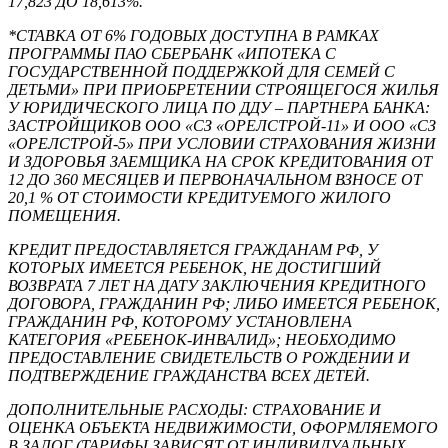
17,823 ДО 18,613%.
*СТАВКА ОТ 6% ГОДОВЫХ ДОСТУПНА В РАМКАХ
ПРОГРАММЫ ПАО СБЕРБАНК «ИПОТЕКА С
ГОСУДАРСТВЕННОЙ ПОДДЕРЖКОЙ ДЛЯ СЕМЕЙ С
ДЕТЬМИ» ПРИ ПРИОБРЕТЕНИИ СТРОЯЩЕГОСЯ ЖИЛЬЯ
У ЮРИДИЧЕСКОГО ЛИЦА ПО ДДУ – ПАРТНЕРА БАНКА:
ЗАСТРОЙЩИКОВ ООО «СЗ «ОРЕЛСТРОЙ-11» И ООО «СЗ
«ОРЕЛСТРОЙ-5» ПРИ УСЛОВИИ СТРАХОВАНИЯ ЖИЗНИ
И ЗДОРОВЬЯ ЗАЕМЩИКА НА СРОК КРЕДИТОВАНИЯ ОТ
12 ДО 360 МЕСЯЦЕВ И ПЕРВОНАЧАЛЬНОМ ВЗНОСЕ ОТ
20,1 % ОТ СТОИМОСТИ КРЕДИТУЕМОГО ЖИЛОГО
ПОМЕЩЕНИЯ.
КРЕДИТ ПРЕДОСТАВЛЯЕТСЯ ГРАЖДАНАМ РФ, У
КОТОРЫХ ИМЕЕТСЯ РЕБЕНОК, НЕ ДОСТИГШИЙ
ВОЗВРАТА 7 ЛЕТ НА ДАТУ ЗАКЛЮЧЕНИЯ КРЕДИТНОГО
ДОГОВОРА, ГРАЖДАНИН РФ; ЛИБО ИМЕЕТСЯ РЕБЕНОК,
ГРАЖДАНИН РФ, КОТОРОМУ УСТАНОВЛЕНА
КАТЕГОРИЯ «РЕБЕНОК-ИНВАЛИД»; НЕОБХОДИМО
ПРЕДОСТАВЛЕНИЕ СВИДЕТЕЛЬСТВ О РОЖДЕНИИ И
ПОДТВЕРЖДЕНИЕ ГРАЖДАНСТВА ВСЕХ ДЕТЕЙ.
ДОПОЛНИТЕЛЬНЫЕ РАСХОДЫ: СТРАХОВАНИЕ И
ОЦЕНКА ОБЪЕКТА НЕДВИЖИМОСТИ, ОФОРМЛЯЕМОГО
В ЗАЛОГ (ТАРИФЫ ЗАВИСЯТ ОТ ИНДИВИДУАЛЬНЫХ