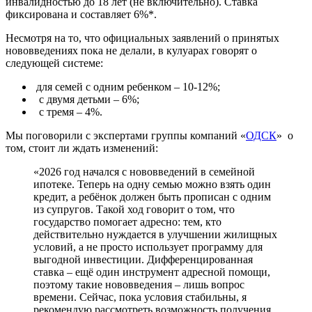
инвалидностью до 18 лет (не включительно). Ставка
фиксирована и составляет 6%*.
Несмотря на то, что официальных заявлений о принятых
нововведениях пока не делали, в кулуарах говорят о
следующей системе:
для семей с одним ребенком – 10-12%;
с двумя детьми – 6%;
с тремя – 4%.
Мы поговорили с экспертами группы компаний «
ОДСК
» о
том, стоит ли ждать изменений:
«2026 год начался с нововведений в семейной
ипотеке. Теперь на одну семью можно взять один
кредит, а ребёнок должен быть прописан с одним
из супругов. Такой ход говорит о том, что
государство помогает адресно: тем, кто
действительно нуждается в улучшении жилищных
условий, а не просто использует программу для
выгодной инвестиции. Дифференцированная
ставка – ещё один инструмент адресной помощи,
поэтому такие нововведения – лишь вопрос
времени. Сейчас, пока условия стабильны, я
рекомендую рассмотреть возможность получения