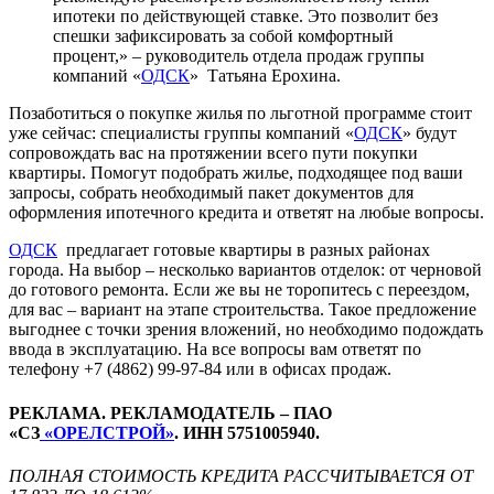
ипотеки по действующей ставке. Это позволит без
спешки зафиксировать за собой комфортный
процент,» – руководитель отдела продаж группы
компаний «
ОДСК
» Татьяна Ерохина.
Позаботиться о покупке жилья по льготной программе стоит
уже сейчас: специалисты группы компаний «
ОДСК
» будут
сопровождать вас на протяжении всего пути покупки
квартиры. Помогут подобрать жилье, подходящее под ваши
запросы, собрать необходимый пакет документов для
оформления ипотечного кредита и ответят на любые вопросы.
ОДСК
предлагает готовые квартиры в разных районах
города. На выбор – несколько вариантов отделок: от черновой
до готового ремонта. Если же вы не торопитесь с переездом,
для вас – вариант на этапе строительства. Такое предложение
выгоднее с точки зрения вложений, но необходимо подождать
ввода в эксплуатацию. На все вопросы вам ответят по
телефону +7 (4862) 99-97-84 или в офисах продаж.
РЕКЛАМА. РЕКЛАМОДАТЕЛЬ – ПАО
«СЗ
«ОРЕЛСТРОЙ»
. ИНН 5751005940.
ПОЛНАЯ СТОИМОСТЬ КРЕДИТА РАССЧИТЫВАЕТСЯ ОТ