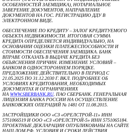
ОСОБЕННОСТЕЙ ЗАЕМЩИКА), НОТАРИАЛЬНОЕ
ЗАВЕРЕНИЕ ДОКУМЕНТОВ, НАПРАВЛЕНИЕ
ДОКУМЕНТОВ НА ГОС. РЕГИСТРАЦИЮ ДДУ В
ЭЛЕКТРОННОМ ВИДЕ.
ОБЕСПЕЧЕНИЕ ПО КРЕДИТУ – ЗАЛОГ КРЕДИТУЕМОГО
ОБЪЕКТА НЕДВИЖИМОСТИ. ИТОГОВАЯ СУММА
КРЕДИТА ОПРЕДЕЛЯЕТСЯ ИНДИВИДУАЛЬНО, НА
ОСНОВАНИИ ОЦЕНКИ ПЛАТЕЖЕСПОСОБНОСТИ И
СТОИМОСТИ ОБЕСПЕЧЕНИЯ ЗАЕМЩИКА. БАНК
ВПРАВЕ ОТКАЗАТЬ В ВЫДАЧЕ КРЕДИТА БЕЗ
ОБЪЯСНЕНИЯ ПРИЧИН. ИЗМЕНЕНИЕ УСЛОВИЙ –
БАНКОМ В ОДНОСТОРОННЕМ ПОРЯДКЕ.
ПРЕДЛОЖЕНИЕ ДЕЙСТВИТЕЛЬНО В ПЕРИОД С
21.05.2025 ПО 31.12.2030 Г. ВКЛ. ПОДРОБНЕЕ ОБ
УСЛОВИЯХ КРЕДИТОВАНИЯ, НЕОБХОДИМЫХ
ДОКУМЕНТАХ И ОГРАНИЧЕНИЯХ
НА
WWW.SBERBANK.RU
. ПАО СБЕРБАНК. ГЕНЕРАЛЬНАЯ
ЛИЦЕНЗИЯ БАНКА РОССИИ НА ОСУЩЕСТВЛЕНИЕ
БАНКОВСКИХ ОПЕРАЦИЙ № 1481 ОТ 11.08.2015.
ЗАСТРОЙЩИКИ ООО «СЗ «ОРЕЛСТРОЙ-11» ИНН
5751066519 И ООО «СЗ «ОРЕЛСТРОЙ-5» ИНН 5751065184.
ПРОЕКТНЫЕ ДЕКЛАРАЦИИ ОПУБЛИКОВАНЫ НА САЙТЕ
НАШ.ДОМ.РФ. УСЛОВИЯ И СРОКИ ДЕЙСТВИЯ