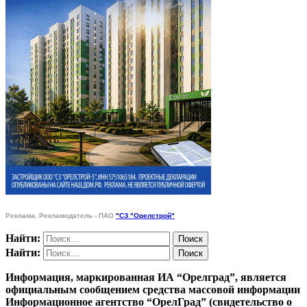
Реклама. Рекламодатель - ПАО
"СЗ "Орелстрой"
Найти:
Найти:
Информация, маркированная ИА “Орелград”, является
официальным сообщением средства массовой информации
Информационное агентство “ОрелГрад” (свидетельство о