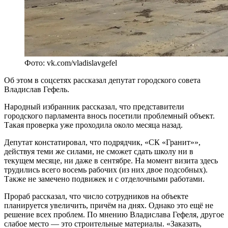
Фото: vk.com/vladislavgefel
Об этом в соцсетях рассказал депутат городского совета
Владислав Гефель.
Народный избранник рассказал, что представители
городского парламента внось посетили проблемный объект.
Такая проверка уже проходила около месяца назад.
Депутат констатировал, что подрядчик, «СК «Гранит»»,
действуя теми же силами, не сможет сдать школу ни в
текущем месяце, ни даже в сентябре. На момент визита здесь
трудились всего восемь рабочих (из них двое подсобных).
Также не замечено подвижек и с отделочными работами.
Прораб рассказал, что число сотрудников на объекте
планируется увеличить, причём на днях. Однако это ещё не
решение всех проблем. По мнению Владислава Гефеля, другое
слабое место — это строительные материалы. «Заказать,