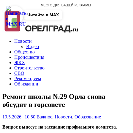
Читайте в MAX
Новости
Видео
Общество
Происшествия
ЖКХ
Строительство
СВО
Рекомендуем
Об издании
Ремонт школы №29 Орла снова
обсудят в горсовете
19.5.2026 | 10:50
Важное
,
Новости
,
Образование
Вопрос вынесут на заседание профильного комитета.