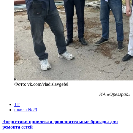
Фото: vk.com/vladislavgefel
ИА «Орелград»
ТГ
школа №29
Энергетики привлекли дополнительные бригады для
ремонта сетей