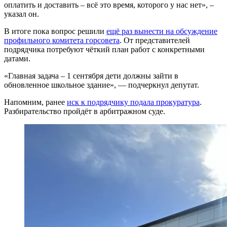
оплатить и доставить – всё это время, которого у нас нет», –
указал он.
В итоге пока вопрос решили
ещё раз вынести на обсуждение
профильного комитета горсовета
. От представителей
подрядчика потребуют чёткий план работ с конкретными
датами.
«Главная задача – 1 сентября дети должны зайти в
обновленное школьное здание», — подчеркнул депутат.
Напомним, ранее
иск к подрядчику подала прокуратура
.
Разбирательство пройдёт в арбитражном суде.