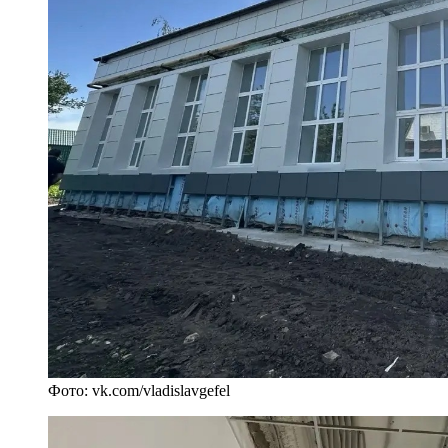
Фото: vk.com/vladislavgefel