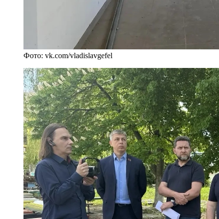
Фото: vk.com/vladislavgefel