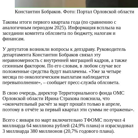
Константин Бобраков. Фото: Портал Орловской области
Таковы итоги первого квартала года (по сравнению с
аналогичным периодом 2025). Информация всплыла на
заседании комитета облсовета по бюджету, налогам и
финансам.
У депутатов возникли вопросы к депздраву. Руководитель
департамента Константин Бобраков связал эту
неравномерность с внутренней миграцией кадров, а также
сезонным фактором. По его словам, в любом случае все
положенные средства будут выплачены. «Уже за четыре
месяца по онкологическим выплатам наблюдается
перевыполнение», – сообщает пресс-служба облсовета.
В свою очередь, директор Территориального фонда ОМС
Орловской области Ирина Страхова пояснила, что
«окончательный расчёт за март прошёл только в апреле,
поэтому в отчёте за первый квартал эти суммы не отражены».
Всего с января по март включительно ТФОМС получил 4
миллиарда 64 миллиона рублей (24,9% плана) и израсходовал
3 миллиарда 380 миллионов (20,7% годового плана).