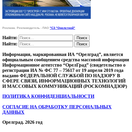
Реклама. Рекламодатель - ПАО
"СЗ "Орелстрой"
Найти:
Найти:
Информация, маркированная ИА “Орелград”, является
официальным сообщением средства массовой информации
Информационное агентство “ОрелГрад” (свидетельство о
регистрации ИА № ФС 77 – 75617 от 19 апреля 2019 года
выдано ФЕДЕРАЛЬНОЙ СЛУЖБОЙ ПО НАДЗОРУ В
СФЕРЕ СВЯЗИ, ИНФОРМАЦИОННЫХ ТЕХНОЛОГИЙ
И МАССОВЫХ КОММУНИКАЦИЙ (РОСКОМНАДЗОР)
ПОЛИТИКА КОНФИДЕНЦИАЛЬНОСТИ
СОГЛАСИЕ НА ОБРАБОТКУ ПЕРСОНАЛЬНЫХ
ДАННЫХ
Орелград. 2026 год