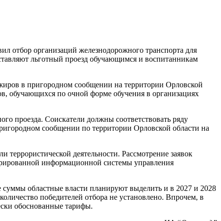
вил отбор организаций железнодорожного транспорта для
оставляют льготный проезд обучающимся и воспитанникам
ажиров в пригородном сообщении на территории Орловской
тов, обучающихся по очной форме обучения в организациях
ного проезда. Соискатели должны соответствовать ряду
пригородном сообщении по территории Орловской области на
и террористической деятельности. Рассмотрение заявок
тегрированной информационной системы управления
е суммы областные власти планируют выделить и в 2027 и 2028
 количество победителей отбора не установлено. Впрочем, в
ески обоснованные тарифы.