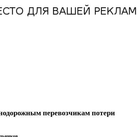
знодорожным перевозчикам потери
льников.