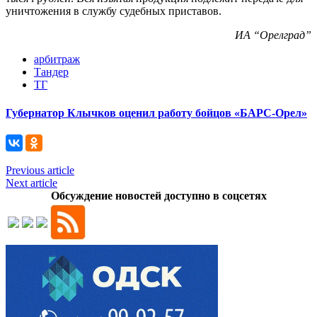
уничтожения в службу судебных приставов.
ИА “Орелград”
арбитраж
Тандер
ТГ
Губернатор Клычков оценил работу бойцов «БАРС-Орел»
Previous article
Next article
Обсуждение новостей доступно в соцсетях