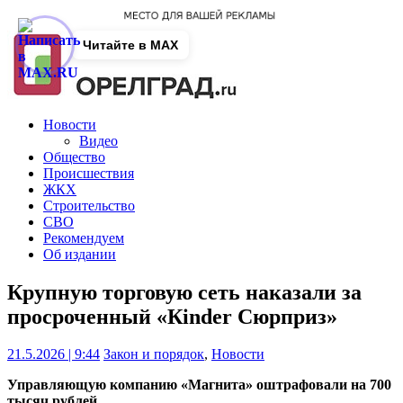
Читайте в MAX
Новости
Видео
Общество
Происшествия
ЖКХ
Строительство
СВО
Рекомендуем
Об издании
Крупную торговую сеть наказали за
просроченный «Кinder Сюрприз»
21.5.2026 | 9:44
Закон и порядок
,
Новости
Управляющую компанию «Магнита» оштрафовали на 700
тысяч рублей.