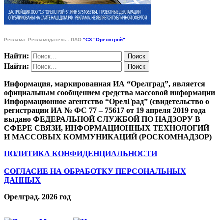
Реклама. Рекламодатель - ПАО
"СЗ "Орелстрой"
Найти:
Найти:
Информация, маркированная ИА “Орелград”, является
официальным сообщением средства массовой информации
Информационное агентство “ОрелГрад” (свидетельство о
регистрации ИА № ФС 77 – 75617 от 19 апреля 2019 года
выдано ФЕДЕРАЛЬНОЙ СЛУЖБОЙ ПО НАДЗОРУ В
СФЕРЕ СВЯЗИ, ИНФОРМАЦИОННЫХ ТЕХНОЛОГИЙ
И МАССОВЫХ КОММУНИКАЦИЙ (РОСКОМНАДЗОР)
ПОЛИТИКА КОНФИДЕНЦИАЛЬНОСТИ
СОГЛАСИЕ НА ОБРАБОТКУ ПЕРСОНАЛЬНЫХ
ДАННЫХ
Орелград. 2026 год