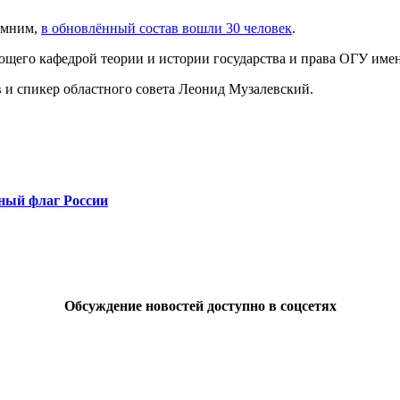
омним,
в обновлённый состав вошли 30 человек
.
щего кафедрой теории и истории государства и права ОГУ имен
 и спикер областного совета Леонид Музалевский.
ный флаг России
Обсуждение новостей доступно в соцсетях