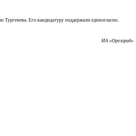
и Тургенева. Его кандидатуру поддержали единогласно.
ИА «Орелград»