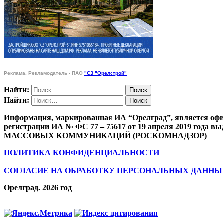
Реклама. Рекламодатель - ПАО
"СЗ "Орелстрой"
Найти:
Найти:
Информация, маркированная ИА “Орелград”, является офи
регистрации ИА № ФС 77 – 75617 от 19 апреля 201
МАССОВЫХ КОММУНИКАЦИЙ (РОСКОМНАДЗОР)
ПОЛИТИКА КОНФИДЕНЦИАЛЬНОСТИ
СОГЛАСИЕ НА ОБРАБОТКУ ПЕРСОНАЛЬНЫХ ДАННЫ
Орелград. 2026 год