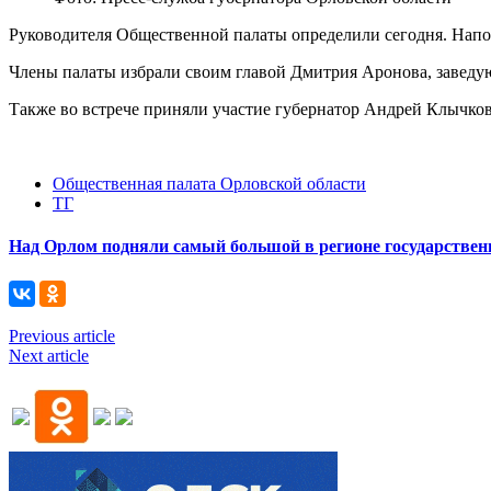
Руководителя Общественной палаты определили сегодня. Нап
Члены палаты избрали своим главой Дмитрия Аронова, заведую
Также во встрече приняли участие губернатор Андрей Клычков
Общественная палата Орловской области
ТГ
Над Орлом подняли самый большой в регионе государствен
Previous article
Next article