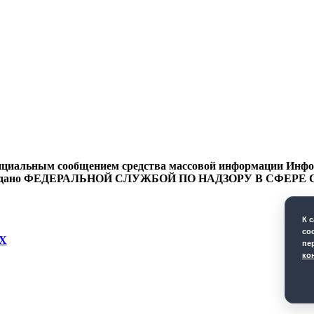
циальным сообщением средства массовой информации Информ
9 года выдано ФЕДЕРАЛЬНОЙ СЛУЖБОЙ ПО НАДЗОРУ В 
К 
co
Х
пе
ко