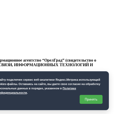
ационное агентство “ОрелГрад” (свидетельство о
СФЕРЕ СВЯЗИ, ИНФОРМАЦИОННЫХ ТЕХНОЛОГИЙ И
cайту подключен сервис веб-аналитики Яндекс.Метрика использующий
okies-файлы. Оставаясь на сайте, вы даете свое согласие на обработку
рсональных данных в порядке, указанном в
Политике
нфиденциальности
.
Принять