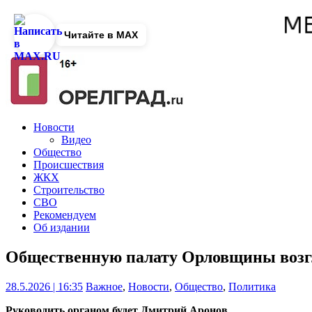
Читайте в MAX
Новости
Видео
Общество
Происшествия
ЖКХ
Строительство
СВО
Рекомендуем
Об издании
Общественную палату Орловщины возг
28.5.2026 | 16:35
Важное
,
Новости
,
Общество
,
Политика
Руководить органом будет Дмитрий Аронов.